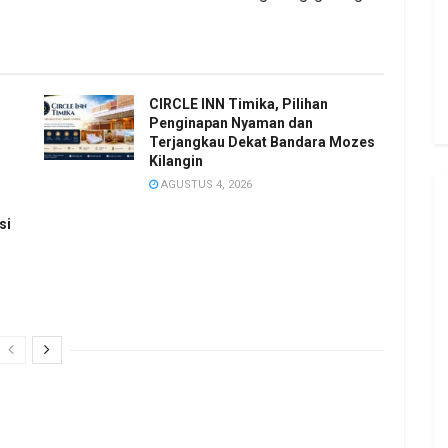
CIRCLE INN Timika, Pilihan
Penginapan Nyaman dan
Terjangkau Dekat Bandara Mozes
Kilangin
AGUSTUS 4, 2026
si