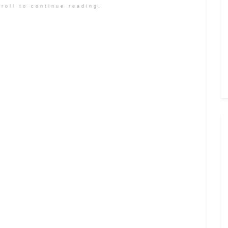
roll to continue reading.