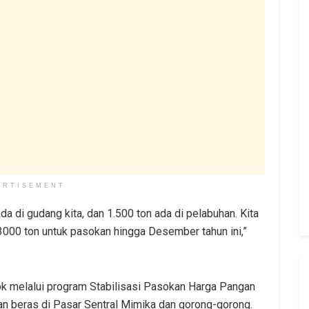
ERTISEMENT
ada di gudang kita, dan 1.500 ton ada di pelabuhan. Kita
3000 ton untuk pasokan hingga Desember tahun ini,”
k melalui program Stabilisasi Pasokan Harga Pangan
an beras di Pasar Sentral Mimika dan gorong-gorong.