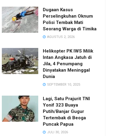
Dugaan Kasus
Perselingkuhan Oknum
Polisi Tembak Mati
Seorang Warga di Timika
AGUSTUS 2, 2026
Helikopter PK IWS Milik
Intan Angkasa Jatuh di
Jila, 4 Penumpang
Dinyatakan Meninggal
Dunia
SEPTEMBER 10, 2025
Lagi, Satu Prajurit TNI
Yonif 323 Buaya
Putih/Banjar Gugur
Tertembak di Beoga
Puncak Papua
JULI 30, 2026