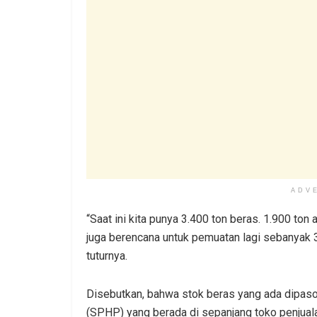
ADV
“Saat ini kita punya 3.400 ton beras. 1.900 ton 
juga berencana untuk pemuatan lagi sebanyak 
tuturnya.
Disebutkan, bahwa stok beras yang ada dipaso
(SPHP) yang berada di sepanjang toko penjual