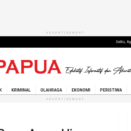
ADVERTISEMENT
Sabtu, A
K
KRIMINAL
OLAHRAGA
EKONOMI
PERISTIWA
ADVERTISEMENT