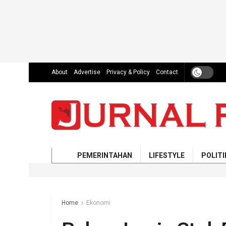
About
Advertise
Privacy & Policy
Contact
PEMERINTAHAN
LIFESTYLE
POLITI
Home
Ekonomi