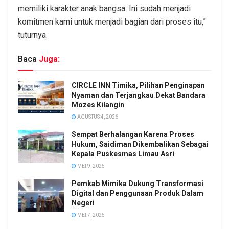
memiliki karakter anak bangsa. Ini sudah menjadi
komitmen kami untuk menjadi bagian dari proses itu,”
tuturnya.
Baca
Juga:
CIRCLE INN Timika, Pilihan Penginapan
Nyaman dan Terjangkau Dekat Bandara
Mozes Kilangin
AGUSTUS 4, 2026
Sempat Berhalangan Karena Proses
Hukum, Saidiman Dikembalikan Sebagai
Kepala Puskesmas Limau Asri
MEI 9, 2025
Pemkab Mimika Dukung Transformasi
Digital dan Penggunaan Produk Dalam
Negeri
MEI 7, 2025