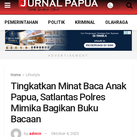
PEMERINTAHAN
POLITIK
KRIMINAL
OLAHRAGA
ADVERTISEMENT
Home
Lifestyle
Tingkatkan Minat Baca Anak
Papua, Satlantas Polres
Mimika Bagikan Buku
Bacaan
by
admin
Oktober 4, 2023