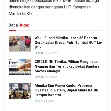
dalam rangka pencapaian rekor MURI. Selain itu, juga
dirangkaikan dengan peringatan HUT Kabupaten
Mimika ke-27.
Baca
Juga:
Wakil Bupati Mimika Lepas 38 Peserta
Gerak Jalan Kreasi Putri Sambut HUT ke-
81 RI
AGUSTUS 7, 2026
CIRCLE INN Timika, Pilihan Penginapan
Nyaman dan Terjangkau Dekat Bandara
Mozes Kilangin
AGUSTUS 4, 2026
Mimika Kini Punya Kantor Promosi
Investasi di Batam, Bupati Minta KADIN
Jemput Investor
JUNI 26, 2026