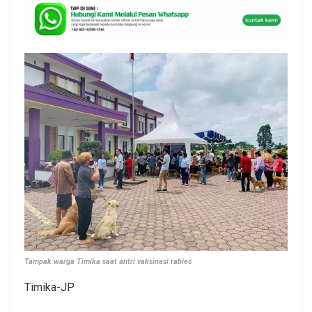
Tampak warga Timika saat antri vaksinasi rabies
Timika-JP