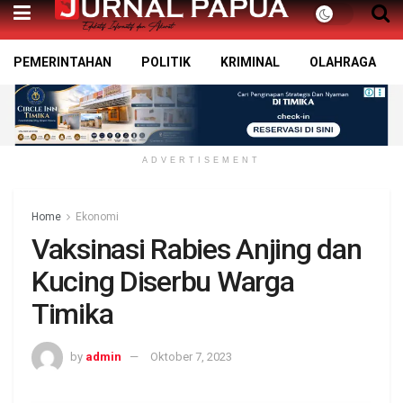
PEMERINTAHAN
POLITIK
KRIMINAL
OLAHRAGA
ADVERTISEMENT
Home
Ekonomi
Vaksinasi Rabies Anjing dan
Kucing Diserbu Warga
Timika
by
admin
Oktober 7, 2023