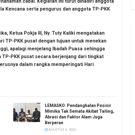
anaman cabai. Kegiatan ini turut dihadiri anggota
uala Kencana serta pengurus dan anggota TP-PKK
, Ketua Pokja III, Ny. Tuty Kaliki mengatakan
ri TP-PKK pusat dengan tujuan untuk menekan
ggi, apalagi menjelang Ibadah Puasa sehingga
h TP-PKK pusat secara berjenjang dari tingkat
eterusnya dalam rangka memperingati Hari
LEMASKO: Pendangkalan Pesisir
Mimika Tak Semata Akibat Tailing,
Abrasi dan Faktor Alam Juga
Berperan
AGUSTUS 6, 2026