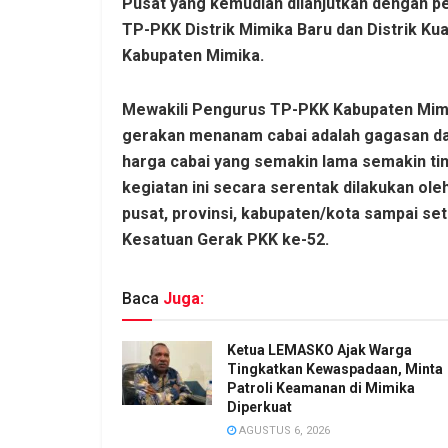
Pusat yang kemudian dilanjutkan dengan pen
TP-PKK Distrik Mimika Baru dan Distrik K
Kabupaten Mimika.
Mewakili Pengurus TP-PKK Kabupaten Mimika
gerakan menanam cabai adalah gagasan da
harga cabai yang semakin lama semakin tin
kegiatan ini secara serentak dilakukan ole
pusat, provinsi, kabupaten/kota sampai s
Kesatuan Gerak PKK ke-52.
Baca
Juga:
Ketua LEMASKO Ajak Warga
Tingkatkan Kewaspadaan, Minta
Patroli Keamanan di Mimika
Diperkuat
AGUSTUS 6, 2026