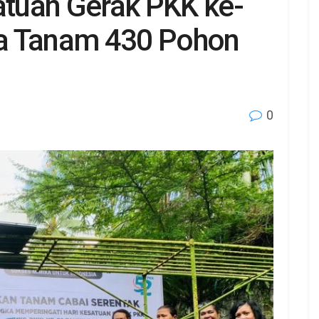
atuan Gerak PKK ke-
a Tanam 430 Pohon
0