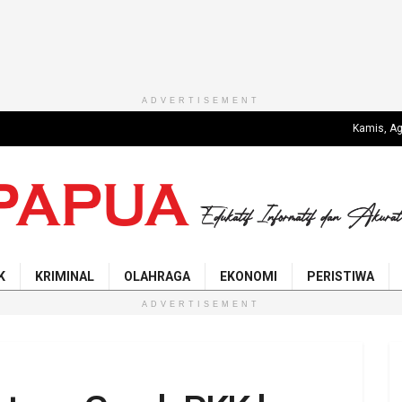
ADVERTISEMENT
Kamis, Ag
K
KRIMINAL
OLAHRAGA
EKONOMI
PERISTIWA
ADVERTISEMENT