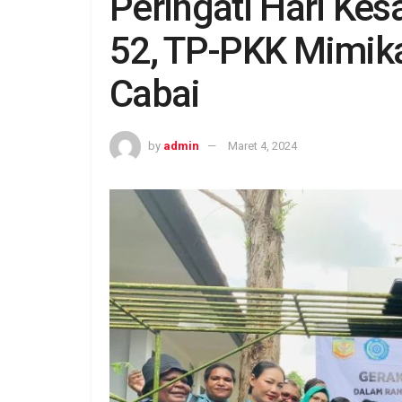
Peringati Hari Kes
52, TP-PKK Mimik
Cabai
by
admin
Maret 4, 2024