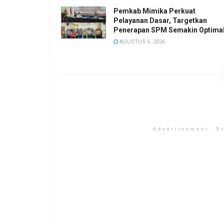
Pemkab Mimika Perkuat
Pelayanan Dasar, Targetkan
Penerapan SPM Semakin Optima
AGUSTUS 6, 2026
Advertisement. Sc