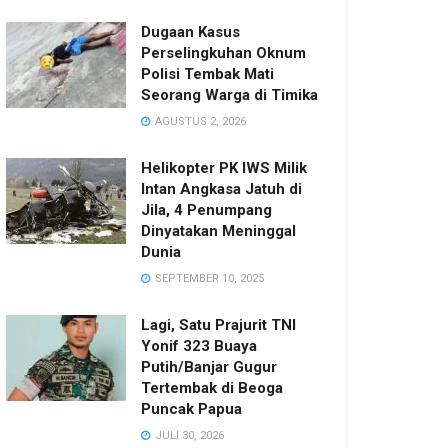
Dugaan Kasus
Perselingkuhan Oknum
Polisi Tembak Mati
Seorang Warga di Timika
AGUSTUS 2, 2026
Helikopter PK IWS Milik
Intan Angkasa Jatuh di
Jila, 4 Penumpang
Dinyatakan Meninggal
Dunia
SEPTEMBER 10, 2025
Lagi, Satu Prajurit TNI
Yonif 323 Buaya
Putih/Banjar Gugur
Tertembak di Beoga
Puncak Papua
JULI 30, 2026