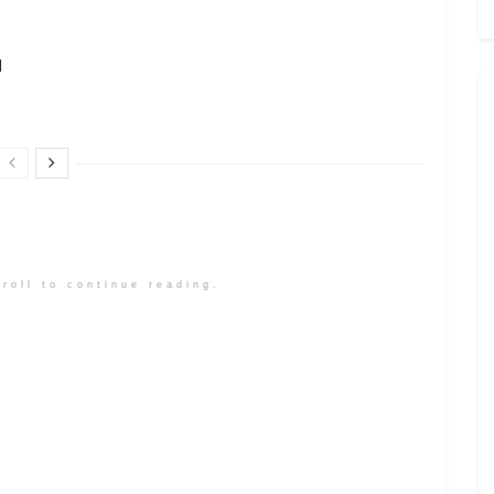
l
roll to continue reading.