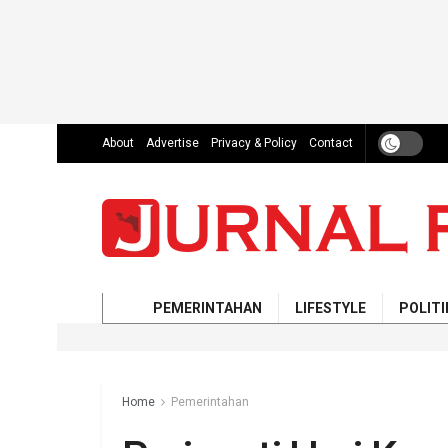
About
Advertise
Privacy & Policy
Contact
PEMERINTAHAN
LIFESTYLE
POLITI
Home
Pemerintahan