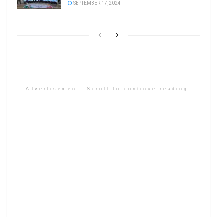
SEPTEMBER 17, 2024
Advertisement. Scroll to continue reading.