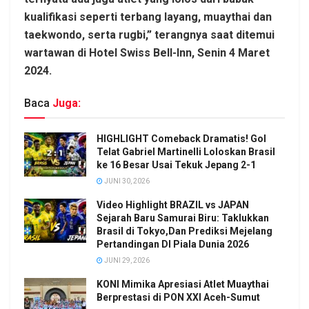
kualifikasi seperti terbang layang, muaythai dan
taekwondo, serta rugbi,” terangnya saat ditemui
wartawan di Hotel Swiss Bell-Inn, Senin 4 Maret
2024.
Baca
Juga:
HIGHLIGHT Comeback Dramatis! Gol
Telat Gabriel Martinelli Loloskan Brasil
ke 16 Besar Usai Tekuk Jepang 2-1
JUNI 30, 2026
Video Highlight BRAZIL vs JAPAN
Sejarah Baru Samurai Biru: Taklukkan
Brasil di Tokyo,Dan Prediksi Mejelang
Pertandingan DI Piala Dunia 2026
JUNI 29, 2026
KONI Mimika Apresiasi Atlet Muaythai
Berprestasi di PON XXI Aceh-Sumut