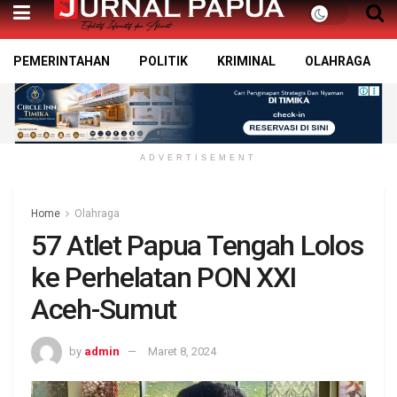
PEMERINTAHAN
POLITIK
KRIMINAL
OLAHRAGA
ADVERTISEMENT
Home
Olahraga
57 Atlet Papua Tengah Lolos
ke Perhelatan PON XXI
Aceh-Sumut
by
admin
Maret 8, 2024