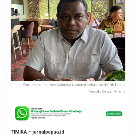
Wakil Ketua I Komite Olahraga Nasional Indonesia (KONI) Papua
Tengah, Cessar Avianto
TIMIKA – jurnalpapua.id