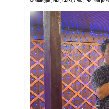
Kesbangpol, HMI, GMKI, GMNI, PMI dan per