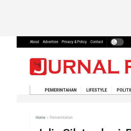
About
Advertise
Privacy & Policy
Contact
PEMERINTAHAN
LIFESTYLE
POLITI
Home
Pemerintahan