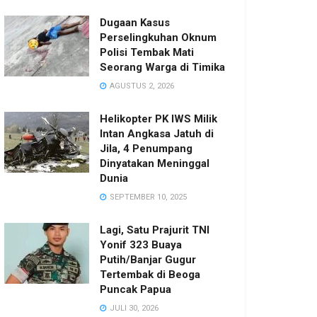
Dugaan Kasus
Perselingkuhan Oknum
Polisi Tembak Mati
Seorang Warga di Timika
AGUSTUS 2, 2026
Helikopter PK IWS Milik
Intan Angkasa Jatuh di
Jila, 4 Penumpang
Dinyatakan Meninggal
Dunia
SEPTEMBER 10, 2025
Lagi, Satu Prajurit TNI
Yonif 323 Buaya
Putih/Banjar Gugur
Tertembak di Beoga
Puncak Papua
JULI 30, 2026