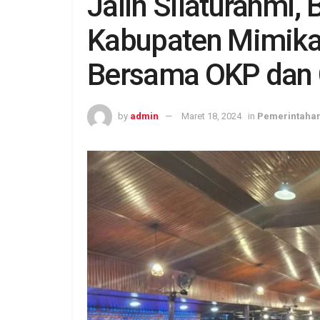
Jalin Silaturahmi,
Kabupaten Mimika
Bersama OKP dan 
by
admin
Maret 18, 2024
in
Pemerintaha