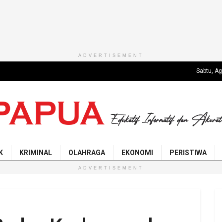
ADVERTISEMENT
Sabtu, A
K
KRIMINAL
OLAHRAGA
EKONOMI
PERISTIWA
ADVERTISEMENT