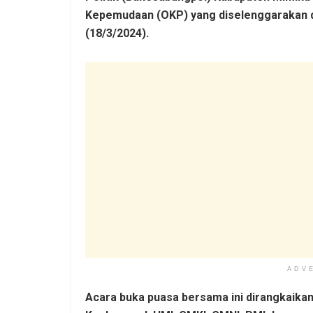
Kepemudaan (OKP) yang diselenggarakan di
(18/3/2024).
ADV
Acara buka puasa bersama ini dirangkaika