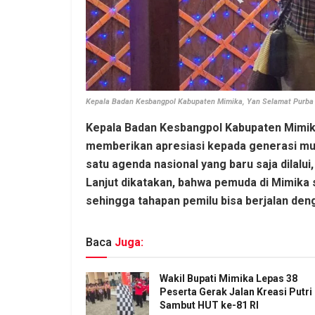
Kepala Badan Kesbangpol Kabupaten Mimika, Yan Selamat Purba
Kepala Badan Kesbangpol Kabupaten Mimik
memberikan apresiasi kepada generasi mud
satu agenda nasional yang baru saja dilalui,
Lanjut dikatakan, bahwa pemuda di Mimika 
sehingga tahapan pemilu bisa berjalan deng
Baca
Juga:
Wakil Bupati Mimika Lepas 38
Peserta Gerak Jalan Kreasi Putri
Sambut HUT ke-81 RI