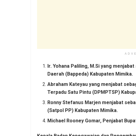
ADV
Ir. Yohana Paliling, M.Si yang menja
Daerah (Bappeda) Kabupaten Mimika.
Abraham Kateyau yang menjabat seba
Terpadu Satu Pintu (DPMPTSP) Kabup
Ronny Stefanus Marjen menjabat sebag
(Satpol PP) Kabupaten Mimika.
Michael Rooney Gomar, Penjabat Bupat
Kepala Badan Kepegawaian dan Pengemba