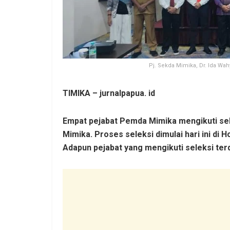
Pj. Sekda Mimika, Dr. Ida Wa
TIMIKA – jurnalpapua. id
Empat pejabat Pemda Mimika mengikuti sel
Mimika. Proses seleksi dimulai hari ini di 
Adapun pejabat yang mengikuti seleksi terdi