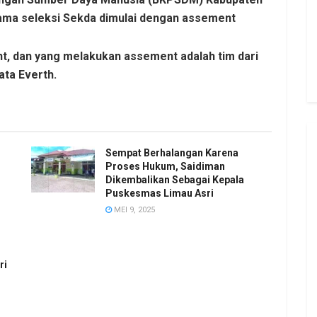
ama seleksi Sekda dimulai dengan assement
, dan yang melakukan assement adalah tim dari
ata Everth.
Sempat Berhalangan Karena
Proses Hukum, Saidiman
Dikembalikan Sebagai Kepala
Puskesmas Limau Asri
MEI 9, 2025
ri