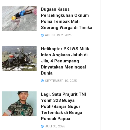
Dugaan Kasus
Perselingkuhan Oknum
Polisi Tembak Mati
Seorang Warga di Timika
AGUSTUS 2, 2026
Helikopter PK IWS Milik
Intan Angkasa Jatuh di
Jila, 4 Penumpang
Dinyatakan Meninggal
Dunia
SEPTEMBER 10, 2025
Lagi, Satu Prajurit TNI
Yonif 323 Buaya
Putih/Banjar Gugur
Tertembak di Beoga
Puncak Papua
JULI 30, 2026