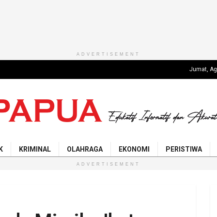
ADVERTISEMENT
Jumat, Ag
K
KRIMINAL
OLAHRAGA
EKONOMI
PERISTIWA
ADVERTISEMENT