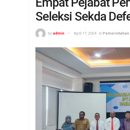
Empat Pejabat Pe
Seleksi Sekda Defe
by
admin
April 17, 2024
in
Pemerintahan