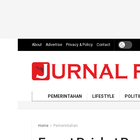
About
Advertise
Privacy & Policy
Contact
PEMERINTAHAN
LIFESTYLE
POLITI
Home
Pemerintahan