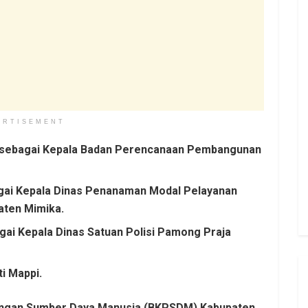
ERTISEMENT
bat sebagai Kepala Badan Perencanaan Pembangunan
gai Kepala Dinas Penanaman Modal Pelayanan
aten Mimika.
ai Kepala Dinas Satuan Polisi Pamong Praja
i Mappi.
ngan Sumber Daya Manusia (BKPSDM) Kabupaten