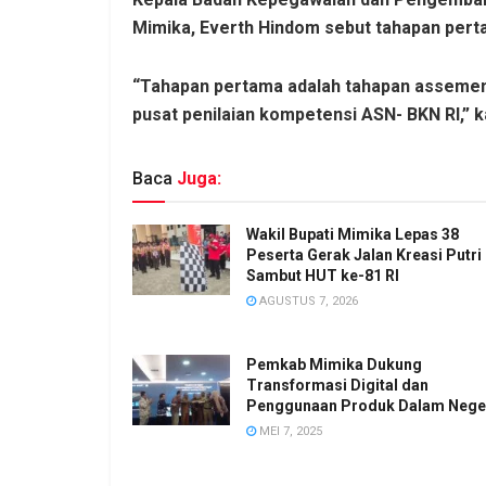
Mimika, Everth Hindom sebut tahapan pert
“Tahapan pertama adalah tahapan assement
pusat penilaian kompetensi ASN- BKN RI,” k
Baca
Juga:
Wakil Bupati Mimika Lepas 38
Peserta Gerak Jalan Kreasi Putri
Sambut HUT ke-81 RI
AGUSTUS 7, 2026
Pemkab Mimika Dukung
Transformasi Digital dan
Penggunaan Produk Dalam Nege
MEI 7, 2025