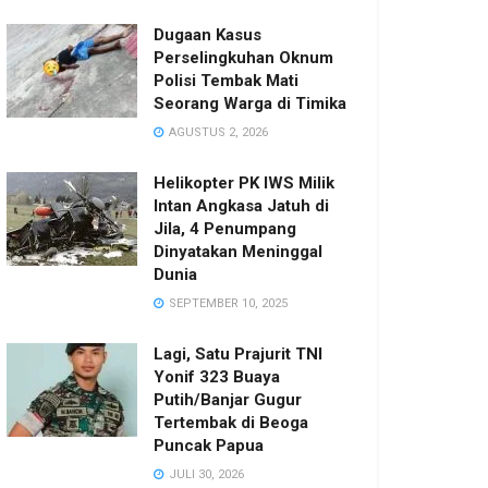
Dugaan Kasus
Perselingkuhan Oknum
Polisi Tembak Mati
Seorang Warga di Timika
AGUSTUS 2, 2026
Helikopter PK IWS Milik
Intan Angkasa Jatuh di
Jila, 4 Penumpang
Dinyatakan Meninggal
Dunia
SEPTEMBER 10, 2025
Lagi, Satu Prajurit TNI
Yonif 323 Buaya
Putih/Banjar Gugur
Tertembak di Beoga
Puncak Papua
JULI 30, 2026