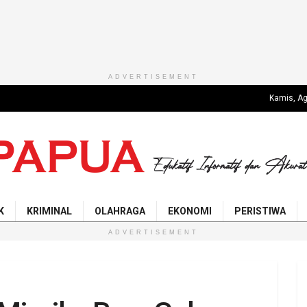
ADVERTISEMENT
Kamis, Ag
K
KRIMINAL
OLAHRAGA
EKONOMI
PERISTIWA
ADVERTISEMENT