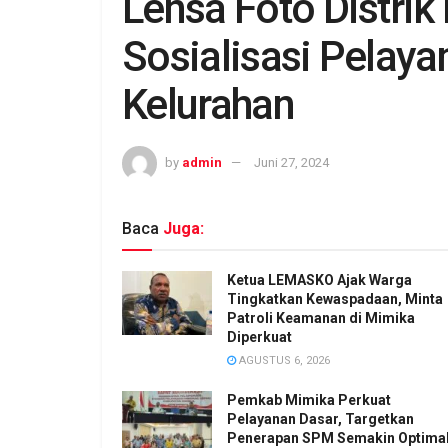
Lensa Foto Distrik
Sosialisasi Pelay
Kelurahan
by
admin
Juni 27, 2024
Baca
Juga:
Ketua LEMASKO Ajak Warga
Tingkatkan Kewaspadaan, Minta
Patroli Keamanan di Mimika
Diperkuat
AGUSTUS 6, 2026
Pemkab Mimika Perkuat
Pelayanan Dasar, Targetkan
Penerapan SPM Semakin Optima