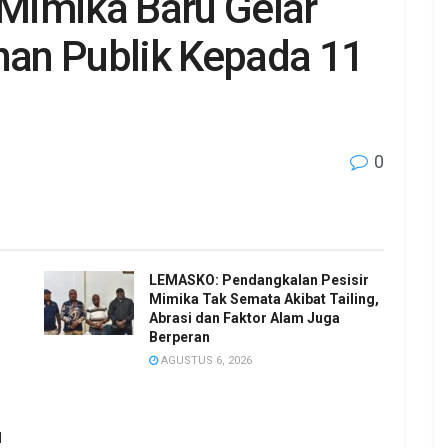
 Mimika Baru Gelar
anan Publik Kepada 11
0
LEMASKO: Pendangkalan Pesisir
Mimika Tak Semata Akibat Tailing,
Abrasi dan Faktor Alam Juga
Berperan
AGUSTUS 6, 2026
l