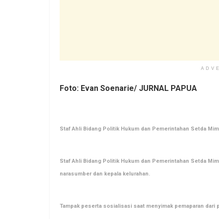
ADV
Foto: Evan Soenarie/ JURNAL PAPUA
Staf Ahli Bidang Politik Hukum dan Pemerintahan Setda M
Staf Ahli Bidang Politik Hukum dan Pemerintahan Setda Mimi
narasumber dan kepala kelurahan.
Tampak peserta sosialisasi saat menyimak pemaparan dari 