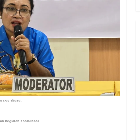
 sosialisasi.
n kegiatan sosialisasi.