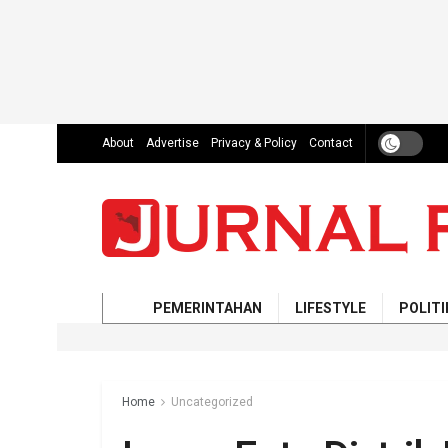
About
Advertise
Privacy & Policy
Contact
PEMERINTAHAN
LIFESTYLE
POLITI
Home
Uncategorized