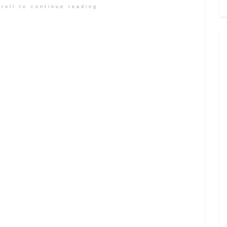
roll to continue reading.