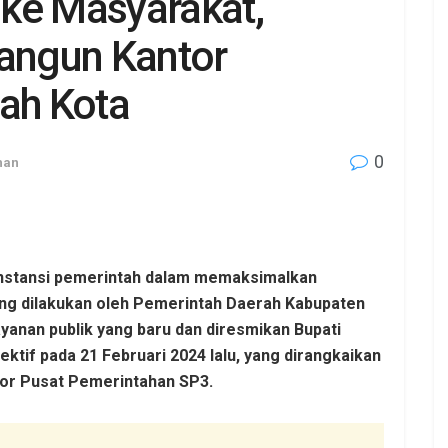
ke Masyarakat,
angun Kantor
gah Kota
0
han
instansi pemerintah dalam memaksimalkan
ang dilakukan oleh Pemerintah Daerah Kabupaten
anan publik yang baru dan diresmikan Bupati
ektif pada 21 Februari 2024 lalu, yang dirangkaikan
tor Pusat Pemerintahan SP3.