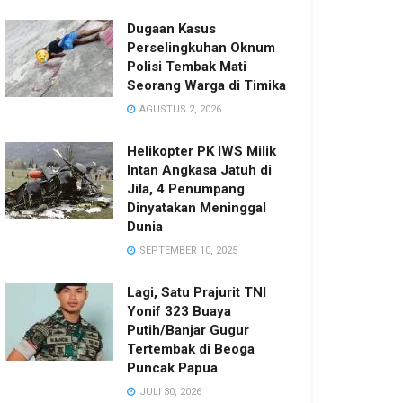
Dugaan Kasus
Perselingkuhan Oknum
Polisi Tembak Mati
Seorang Warga di Timika
AGUSTUS 2, 2026
Helikopter PK IWS Milik
Intan Angkasa Jatuh di
Jila, 4 Penumpang
Dinyatakan Meninggal
Dunia
SEPTEMBER 10, 2025
Lagi, Satu Prajurit TNI
Yonif 323 Buaya
Putih/Banjar Gugur
Tertembak di Beoga
Puncak Papua
JULI 30, 2026