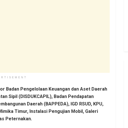
ERTISEMENT
ntor Badan Pengelolaan Keuangan dan Aset Daerah
tan Sipil (DISDUKCAPIL), Badan Pendapatan
embangunan Daerah (BAPPEDA), IGD RSUD, KPU,
Mimika Timur, Instalasi Pengujian Mobil, Galeri
as Peternakan.