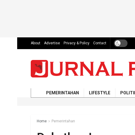
About
Advertise
Privacy & Policy
Contact
PEMERINTAHAN
LIFESTYLE
POLITI
Home
Pemerintahan