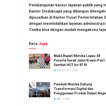
Pembangunan kantor layanan publik yang m
Kantor Disdukcapil yang dibangun ditengah
dipusatkan di Kantor Pusat Pemerintahan S
dengan memindahkan layanan administrasi
Timika bisa dengan mudah mengakses laya
Baca
Juga:
Wakil Bupati Mimika Lepas 38
Peserta Gerak Jalan Kreasi Putri
Sambut HUT ke-81 RI
AGUSTUS 7, 2026
Pemkab Mimika Dukung
Transformasi Digital dan
Penggunaan Produk Dalam Nege
MEI 7, 2025