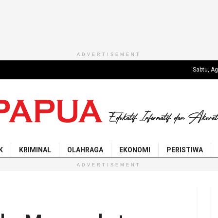
ADVERTISEMENT
Sabtu, A
K
KRIMINAL
OLAHRAGA
EKONOMI
PERISTIWA
ADVERTISEMENT