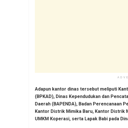
ADV
Adapun kantor dinas tersebut meliputi Ka
(BPKAD), Dinas Kependudukan dan Pencata
Daerah (BAPENDA), Badan Perencanaan P
Kantor Distrik Mimika Baru, Kantor Distrik 
UMKM Koperasi, serta Lapak Babi pada Din