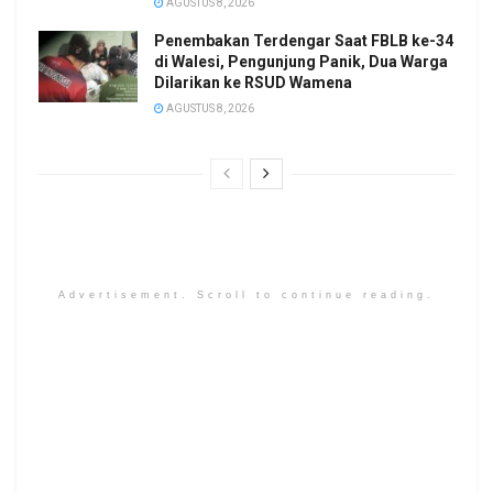
AGUSTUS 8, 2026
Penembakan Terdengar Saat FBLB ke-34
di Walesi, Pengunjung Panik, Dua Warga
Dilarikan ke RSUD Wamena
AGUSTUS 8, 2026
Advertisement. Scroll to continue reading.