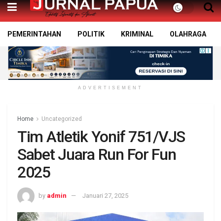
PEMERINTAHAN
POLITIK
KRIMINAL
OLAHRAGA
ADVERTISEMENT
Home
Uncategorized
Tim Atletik Yonif 751/VJS
Sabet Juara Run For Fun
2025
by
admin
Januari 27, 2025