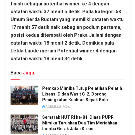
finish sebagai potential winner ke 4 dengan
catatan waktu 37 menit 5 detik. Pada kategori 5K
Umum Serda Rustam yang memiliki catatan waktu
17 menit 57 detik naik sebagian podium pertama,
posisi kedua ditempati oleh Praka Jailani dengan
catatan waktu 18 menit 2 detik. Demikian pula
Letda Laode meraih Potential winner 4 dengan
catatan waktu 18 menit 34 detik.
Baca
Juga:
Pemkab Mimika Tutup Pelatihan Pelatih
Lisensi D dan Wasit C-2, Dorong
Peningkatan Kualitas Sepak Bola
AGUSTUS 8, 2026
Semarak HUT RI ke-81, Dinas PUPR
Mimika Turunkan Dua Tim Meriahkan
Lomba Gerak Jalan Kreasi