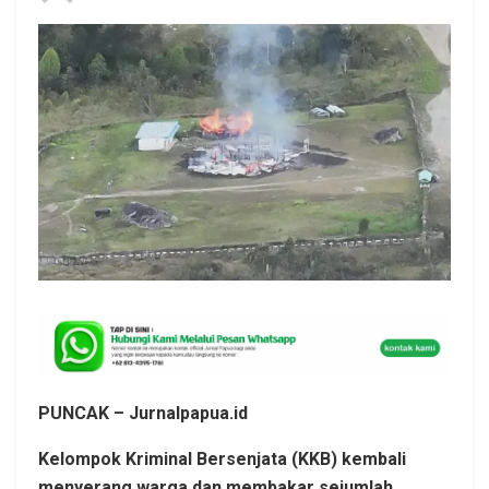
PUNCAK – Jurnalpapua.id
Kelompok Kriminal Bersenjata (KKB) kembali
menyerang warga dan membakar sejumlah