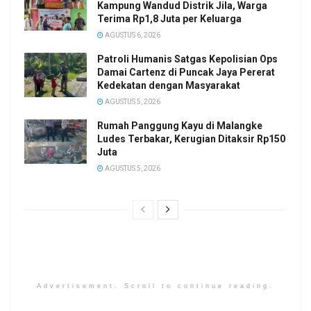
Kampung Wandud Distrik Jila, Warga
Terima Rp1,8 Juta per Keluarga
AGUSTUS 6, 2026
Patroli Humanis Satgas Kepolisian Ops
Damai Cartenz di Puncak Jaya Pererat
Kedekatan dengan Masyarakat
AGUSTUS 5, 2026
Rumah Panggung Kayu di Malangke
Ludes Terbakar, Kerugian Ditaksir Rp150
Juta
AGUSTUS 5, 2026
Advertisement. Scroll to continue reading.