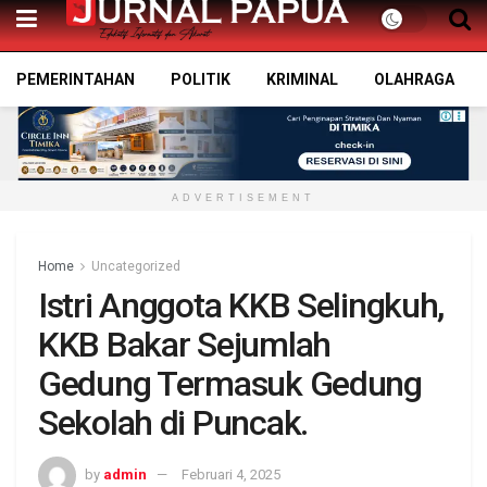
PEMERINTAHAN
POLITIK
KRIMINAL
OLAHRAGA
ADVERTISEMENT
Home
Uncategorized
Istri Anggota KKB Selingkuh,
KKB Bakar Sejumlah
Gedung Termasuk Gedung
Sekolah di Puncak.
by
admin
Februari 4, 2025