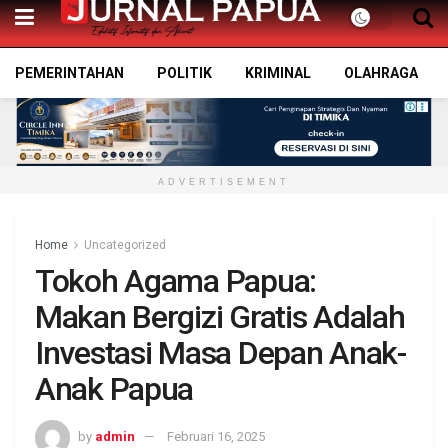
PEMERINTAHAN
POLITIK
KRIMINAL
OLAHRAGA
ADVERTISEMENT
Home
Uncategorized
Tokoh Agama Papua:
Makan Bergizi Gratis Adalah
Investasi Masa Depan Anak-
Anak Papua
by
admin
Februari 16, 2025