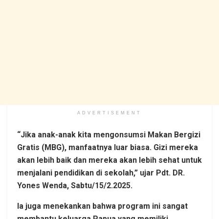
ADVERTISEMENT
“Jika anak-anak kita mengonsumsi Makan Bergizi
Gratis (MBG), manfaatnya luar biasa. Gizi mereka
akan lebih baik dan mereka akan lebih sehat untuk
menjalani pendidikan di sekolah,” ujar Pdt. DR.
Yones Wenda, Sabtu/15/2.2025.
Ia juga menekankan bahwa program ini sangat
membantu keluarga Papua yang memiliki