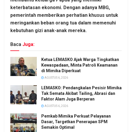
keterbatasan ekonomi. Dengan adanya MBG,
pemerintah memberikan perhatian khusus untuk
meringankan beban orang tua dalam memenuhi
kebutuhan gizi anak-anak mereka.
Baca
Juga:
Ketua LEMASKO Ajak Warga Tingkatkan
Kewaspadaan, Minta Patroli Keamanan
di Mimika Diperkuat
AGUSTUS 6, 2026
LEMASKO: Pendangkalan Pesisir Mimika
Tak Semata Akibat Tailing, Abrasi dan
Faktor Alam Juga Berperan
AGUSTUS 6, 2026
Pemkab Mimika Perkuat Pelayanan
Dasar, Targetkan Penerapan SPM
Semakin Optimal