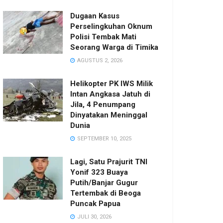
Dugaan Kasus
Perselingkuhan Oknum
Polisi Tembak Mati
Seorang Warga di Timika
AGUSTUS 2, 2026
Helikopter PK IWS Milik
Intan Angkasa Jatuh di
Jila, 4 Penumpang
Dinyatakan Meninggal
Dunia
SEPTEMBER 10, 2025
Lagi, Satu Prajurit TNI
Yonif 323 Buaya
Putih/Banjar Gugur
Tertembak di Beoga
Puncak Papua
JULI 30, 2026