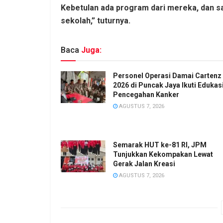
Kebetulan ada program dari mereka, dan sa
sekolah,” tuturnya.
Baca
Juga:
Personel Operasi Damai Cartenz
2026 di Puncak Jaya Ikuti Edukas
Pencegahan Kanker
AGUSTUS 7, 2026
Semarak HUT ke-81 RI, JPM
Tunjukkan Kekompakan Lewat
Gerak Jalan Kreasi
AGUSTUS 7, 2026