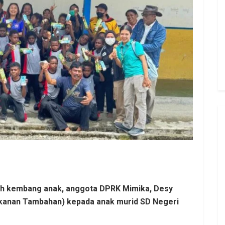
uh kembang anak, anggota DPRK Mimika, Desy
anan Tambahan) kepada anak murid SD Negeri