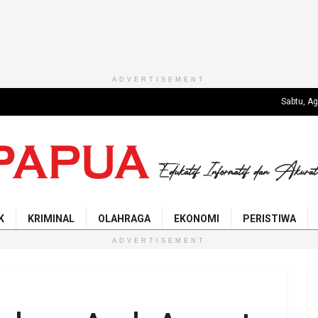
ADVERTISEMENT
Sabtu, A
K
KRIMINAL
OLAHRAGA
EKONOMI
PERISTIWA
ADVERTISEMENT