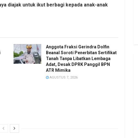
ya diajak untuk ikut berbagi kepada anak-anak
Anggota Fraksi Gerindra Dolfin
i
Beanal Soroti Penerbitan Sertifikat
Tanah Tanpa Libatkan Lembaga
Adat, Desak DPRK Panggil BPN
ATR Mimika
AGUSTUS 7, 2026