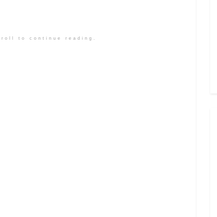
roll to continue reading.