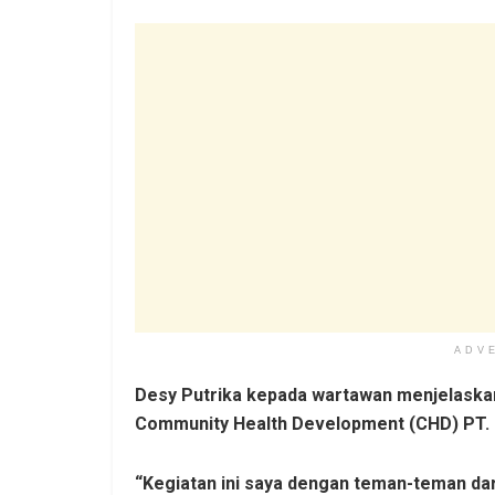
ADV
Desy Putrika kepada wartawan menjelaskan
Community Health Development (CHD) PT.
“Kegiatan ini saya dengan teman-teman da