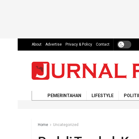
About
Advertise
Privacy & Policy
Contact
PEMERINTAHAN
LIFESTYLE
POLITI
Home
Uncategorized