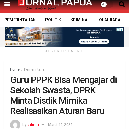
PEMERINTAHAN
POLITIK
KRIMINAL
OLAHRAGA
ADVERTISEMENT
Home
Pemerintahan
Guru PPPK Bisa Mengajar di
Sekolah Swasta, DPRK
Minta Disdik Mimika
Realisasikan Aturan Baru
by
admin
Maret 19, 2025