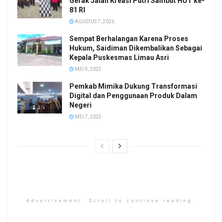
Gerak Jalan Kreasi Putri Sambut HUT ke-
81 RI
AGUSTUS 7, 2026
Sempat Berhalangan Karena Proses
Hukum, Saidiman Dikembalikan Sebagai
Kepala Puskesmas Limau Asri
MEI 9, 2025
Pemkab Mimika Dukung Transformasi
Digital dan Penggunaan Produk Dalam
Negeri
MEI 7, 2025
Advertisement. Scroll to continue reading.