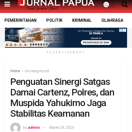
PEMERINTAHAN
POLITIK
KRIMINAL
OLAHRAGA
ADVERTISEMENT
Home
Uncategorized
Penguatan Sinergi Satgas
Damai Cartenz, Polres, dan
Muspida Yahukimo Jaga
Stabilitas Keamanan
by
admin
Maret 29, 2025