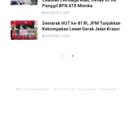
Panggil BPN ATR Mimika
AGUSTUS 7, 2026
Semarak HUT ke-81 RI, JPM Tunjukkan
Kekompakan Lewat Gerak Jalan Kreasi
AGUSTUS 7, 2026
Advertisement. Scroll to continue reading.