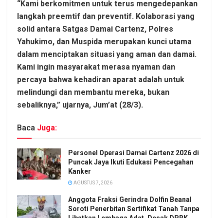
“Kami berkomitmen untuk terus mengedepankan
langkah preemtif dan preventif. Kolaborasi yang
solid antara Satgas Damai Cartenz, Polres
Yahukimo, dan Muspida merupakan kunci utama
dalam menciptakan situasi yang aman dan damai.
Kami ingin masyarakat merasa nyaman dan
percaya bahwa kehadiran aparat adalah untuk
melindungi dan membantu mereka, bukan
sebaliknya,” ujarnya, Jum’at (28/3).
Baca
Juga:
Personel Operasi Damai Cartenz 2026 di
Puncak Jaya Ikuti Edukasi Pencegahan
Kanker
AGUSTUS 7, 2026
Anggota Fraksi Gerindra Dolfin Beanal
Soroti Penerbitan Sertifikat Tanah Tanpa
Libatkan Lembaga Adat, Desak DPRK