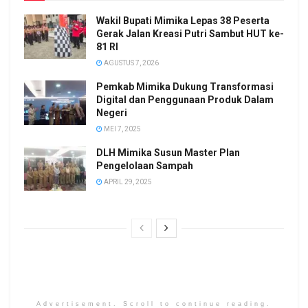
Wakil Bupati Mimika Lepas 38 Peserta
Gerak Jalan Kreasi Putri Sambut HUT ke-
81 RI
AGUSTUS 7, 2026
Pemkab Mimika Dukung Transformasi
Digital dan Penggunaan Produk Dalam
Negeri
MEI 7, 2025
DLH Mimika Susun Master Plan
Pengelolaan Sampah
APRIL 29, 2025
Advertisement. Scroll to continue reading.