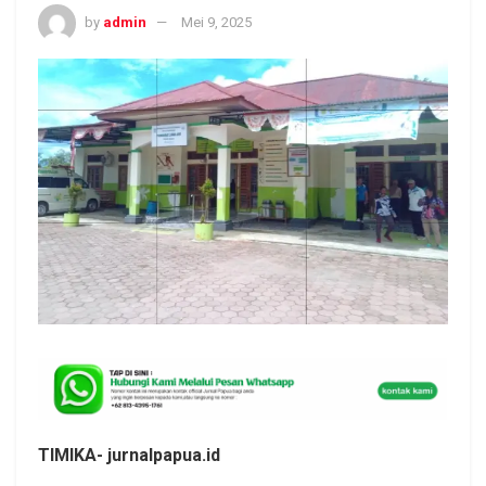
by
admin
Mei 9, 2025
TIMIKA- jurnalpapua.id