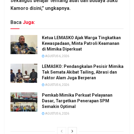
sekaligus belajar tentang adat dan budaya Suku
Kamoro disini,” ungkapnya.
Baca
Juga:
Ketua LEMASKO Ajak Warga Tingkatkan
Kewaspadaan, Minta Patroli Keamanan
di Mimika Diperkuat
AGUSTUS 6, 2026
LEMASKO: Pendangkalan Pesisir Mimika
Tak Semata Akibat Tailing, Abrasi dan
Faktor Alam Juga Berperan
AGUSTUS 6, 2026
Pemkab Mimika Perkuat Pelayanan
Dasar, Targetkan Penerapan SPM
Semakin Optimal
AGUSTUS 6, 2026