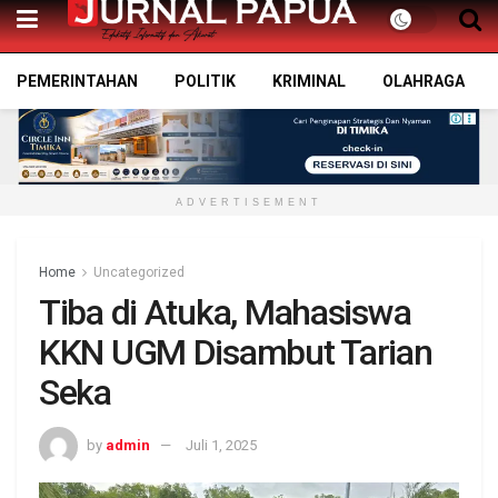
PEMERINTAHAN
POLITIK
KRIMINAL
OLAHRAGA
ADVERTISEMENT
Home
Uncategorized
Tiba di Atuka, Mahasiswa
KKN UGM Disambut Tarian
Seka
by
admin
Juli 1, 2025