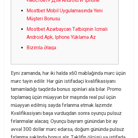
«мостбет» Для Android И Iphone
Mostbet Mobil Uygulamasında Yeni
Müşteri Bonusu
Mostbet Azərbaycan Tətbiqinin Icmalı
Android Apk, Iphone Yükləmə Az
Bizimlə Əlaqə
Eyni zamanda, hər iki halda x60 məbləğində mərc üçün
mərc təyin edilir. Hər gün istifadəçi kvalifikasiyanı
tamamladığı təqdirdə bonus spinləri ala bilər. Promo
toplamaq üçün müəyyən bir maşında real pul üçün
müəyyən edilmiş sayda fırlanma etmək lazımdır.
Kvalifikasiyanı başa vurduqdan sonra oyunçu pulsuz
fırlanmalar alacaq. Oyunçu bayram günündən bir ay
əvvəl 300 dollar mərc edərsə, doğum günündə pulsuz
fırlanma şəklində bonus alır. Təklifin ölçüsü və istifadə