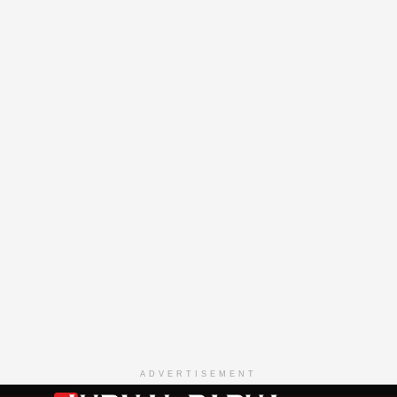
ADVERTISEMENT