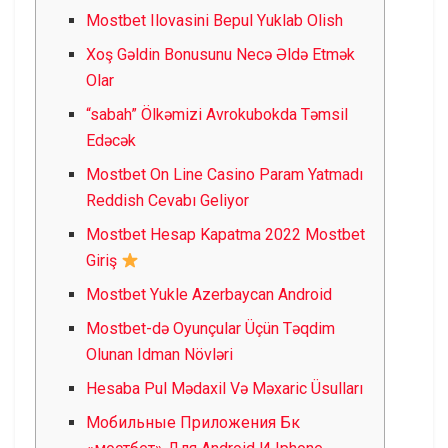
Mostbet Ilovasini Bepul Yuklab Olish
Xoş Gəldin Bonusunu Necə Əldə Etmək
Olar
“sabah” Ölkəmizi Avrokubokda Təmsil
Edəcək
Mostbet On Line Casino Param Yatmadı
Reddish Cevabı Geliyor
Mostbet Hesap Kapatma 2022 Mostbet
Giriş
Mostbet Yukle Azerbaycan Android
Mostbet-də Oyunçular Üçün Təqdim
Olunan Idman Növləri
Hesaba Pul Mədaxil Və Məxaric Üsulları
Мобильные Приложения Бк