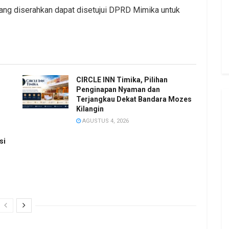
ng diserahkan dapat disetujui DPRD Mimika untuk
CIRCLE INN Timika, Pilihan
Penginapan Nyaman dan
Terjangkau Dekat Bandara Mozes
Kilangin
AGUSTUS 4, 2026
si