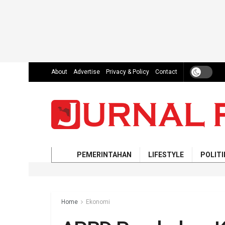
About
Advertise
Privacy & Policy
Contact
PEMERINTAHAN
LIFESTYLE
POLITI
Home
Ekonomi