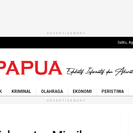
ADVERTISEMENT
Sabtu, A
K
KRIMINAL
OLAHRAGA
EKONOMI
PERISTIWA
ADVERTISEMENT