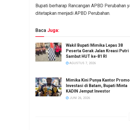
Bupati berharap Rancangan APBD Perubahan ya
ditetapkan menjadi APBD Perubahan.
Baca
Juga:
Wakil Bupati Mimika Lepas 38
Peserta Gerak Jalan Kreasi Putri
Sambut HUT ke-81 RI
AGUSTUS 7, 2026
Mimika Kini Punya Kantor Promo
Investasi di Batam, Bupati Minta
KADIN Jemput Investor
JUNI 26, 2026