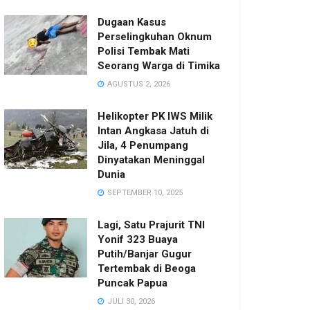
Dugaan Kasus
Perselingkuhan Oknum
Polisi Tembak Mati
Seorang Warga di Timika
AGUSTUS 2, 2026
Helikopter PK IWS Milik
Intan Angkasa Jatuh di
Jila, 4 Penumpang
Dinyatakan Meninggal
Dunia
SEPTEMBER 10, 2025
Lagi, Satu Prajurit TNI
Yonif 323 Buaya
Putih/Banjar Gugur
Tertembak di Beoga
Puncak Papua
JULI 30, 2026