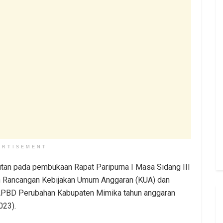
ERTISEMENT
tan pada pembukaan Rapat Paripurna I Masa Sidang III
Rancangan Kebijakan Umum Anggaran (KUA) dan
 APBD Perubahan Kabupaten Mimika tahun anggaran
023).