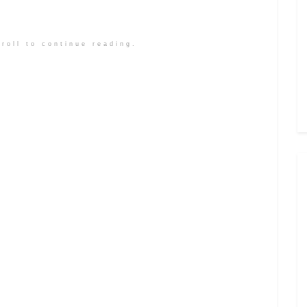
roll to continue reading.