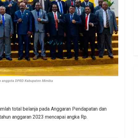
an anggota DPRD Kabupaten Mimika
mlah total belanja pada Anggaran Pendapatan dan
tahun anggaran 2023 mencapai angka Rp.