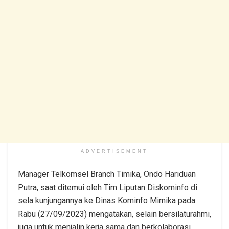
ADVERTISEMENT
Manager Telkomsel Branch Timika, Ondo Hariduan
Putra, saat ditemui oleh Tim Liputan Diskominfo di
sela kunjungannya ke Dinas Kominfo Mimika pada
Rabu (27/09/2023) mengatakan, selain bersilaturahmi,
juga untuk menjalin kerja sama dan berkolaborasi