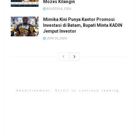
Mozes Kilangin
AGUSTUS 4, 2026
Mimika Kini Punya Kantor Promosi
Investasi di Batam, Bupati Minta KADIN
Jemput Investor
JUNI 26, 2026
Advertisement. Scroll to continue reading.