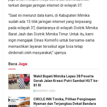
terkait dengan jaringan internet di wilayah 3T.
“Saat ini menurut data kami, di Kabupaten Mimika
sudah ada 15 titik jaringan internet yang terpasang
pada wilayah 3T, diantaranya di wilayah Distrik Mimika
Barat Jauh dan Distrik Mimika Timur. Untuk itu, kami
ingin mengajak Dinas Kominfo untuk bersama-sama
memastikan layanan tersebut agar bisa tetap
dinikmati oleh masyarakat,” ujarnya.
Baca
Juga:
Wakil Bupati Mimika Lepas 38 Peserta
Gerak Jalan Kreasi Putri Sambut HUT ke-
81 RI
AGUSTUS 7, 2026
CIRCLE INN Timika, Pilihan Penginapan
Nyaman dan Terjangkau Dekat Bandara