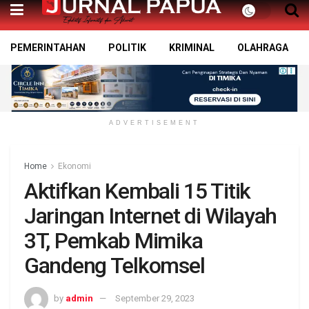
PEMERINTAHAN
POLITIK
KRIMINAL
OLAHRAGA
ADVERTISEMENT
Home
Ekonomi
Aktifkan Kembali 15 Titik
Jaringan Internet di Wilayah
3T, Pemkab Mimika
Gandeng Telkomsel
by
admin
September 29, 2023