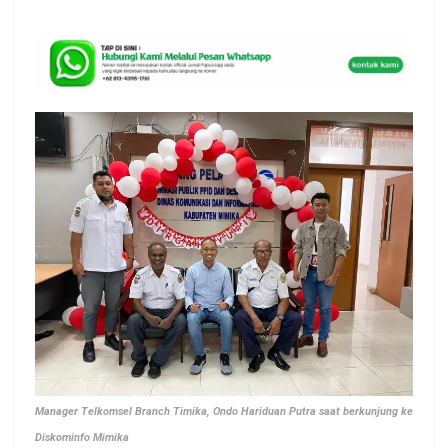
Manager Telkomsel Branch Timika, Ondo Hariduan Putra saat berkunjung ke
Diskominfo Mimika