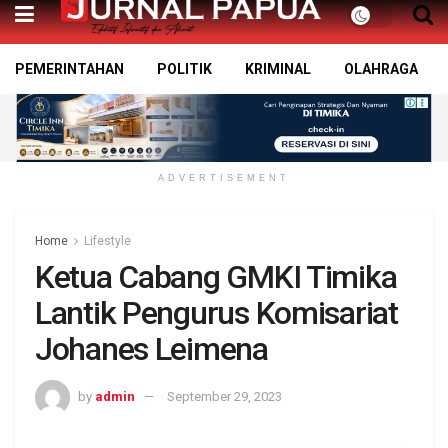
PEMERINTAHAN
POLITIK
KRIMINAL
OLAHRAGA
ADVERTISEMENT
Home
Lifestyle
Ketua Cabang GMKI Timika
Lantik Pengurus Komisariat
Johanes Leimena
by
admin
September 29, 2023