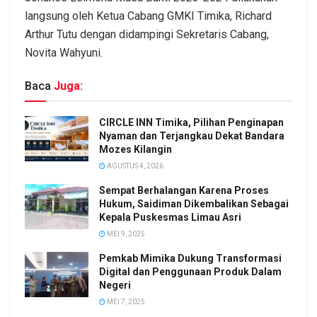
langsung oleh Ketua Cabang GMKI Timika, Richard
Arthur Tutu dengan didampingi Sekretaris Cabang,
Novita Wahyuni.
Baca
Juga:
CIRCLE INN Timika, Pilihan Penginapan
Nyaman dan Terjangkau Dekat Bandara
Mozes Kilangin
AGUSTUS 4, 2026
Sempat Berhalangan Karena Proses
Hukum, Saidiman Dikembalikan Sebagai
Kepala Puskesmas Limau Asri
MEI 9, 2025
Pemkab Mimika Dukung Transformasi
Digital dan Penggunaan Produk Dalam
Negeri
MEI 7, 2025