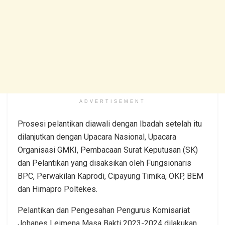
ADVERTISEMENT
Prosesi pelantikan diawali dengan Ibadah setelah itu
dilanjutkan dengan Upacara Nasional, Upacara
Organisasi GMKI, Pembacaan Surat Keputusan (SK)
dan Pelantikan yang disaksikan oleh Fungsionaris
BPC, Perwakilan Kaprodi, Cipayung Timika, OKP, BEM
dan Himapro Poltekes.
Pelantikan dan Pengesahan Pengurus Komisariat
Johanes Leimena Masa Bakti 2023-2024 dilakukan