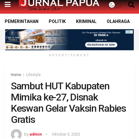
PEMERINTAHAN
POLITIK
KRIMINAL
OLAHRAGA
ADVERTISEMENT
Home
Lifestyle
Sambut HUT Kabupaten
Mimika ke-27, Disnak
Keswan Gelar Vaksin Rabies
Gratis
by
admin
Oktober 3, 2023