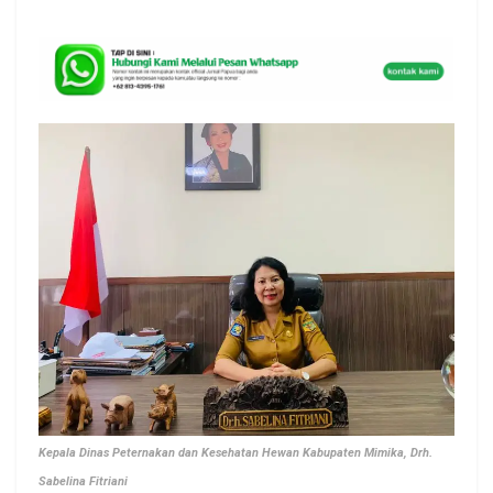
Kepala Dinas Peternakan dan Kesehatan Hewan Kabupaten Mimika, Drh.
Sabelina Fitriani