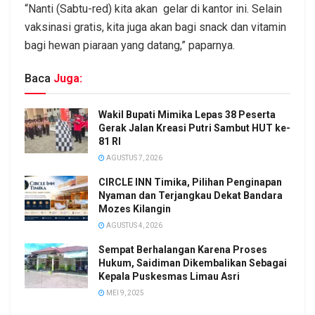
“Nanti (Sabtu-red) kita akan gelar di kantor ini. Selain
vaksinasi gratis, kita juga akan bagi snack dan vitamin
bagi hewan piaraan yang datang,” paparnya.
Baca
Juga:
Wakil Bupati Mimika Lepas 38 Peserta
Gerak Jalan Kreasi Putri Sambut HUT ke-
81 RI
AGUSTUS 7, 2026
CIRCLE INN Timika, Pilihan Penginapan
Nyaman dan Terjangkau Dekat Bandara
Mozes Kilangin
AGUSTUS 4, 2026
Sempat Berhalangan Karena Proses
Hukum, Saidiman Dikembalikan Sebagai
Kepala Puskesmas Limau Asri
MEI 9, 2025