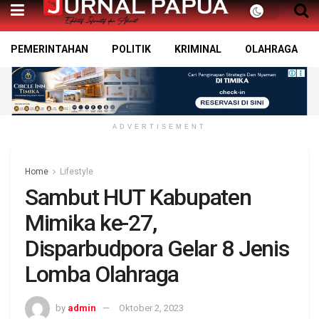
PEMERINTAHAN
POLITIK
KRIMINAL
OLAHRAGA
ADVERTISEMENT
Home
Lifestyle
Sambut HUT Kabupaten
Mimika ke-27,
Disparbudpora Gelar 8 Jenis
Lomba Olahraga
by
admin
Oktober 2, 2023