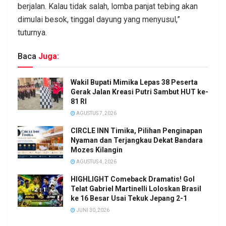
berjalan. Kalau tidak salah, lomba panjat tebing akan
dimulai besok, tinggal dayung yang menyusul,”
tuturnya.
Baca
Juga:
Wakil Bupati Mimika Lepas 38 Peserta
Gerak Jalan Kreasi Putri Sambut HUT ke-
81 RI
AGUSTUS 7, 2026
CIRCLE INN Timika, Pilihan Penginapan
Nyaman dan Terjangkau Dekat Bandara
Mozes Kilangin
AGUSTUS 4, 2026
HIGHLIGHT Comeback Dramatis! Gol
Telat Gabriel Martinelli Loloskan Brasil
ke 16 Besar Usai Tekuk Jepang 2-1
JUNI 30, 2026