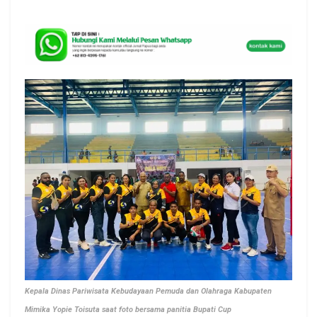
Kepala Dinas Pariwisata Kebudayaan Pemuda dan Olahraga Kabupaten
Mimika Yopie Toisuta saat foto bersama panitia Bupati Cup