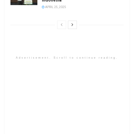
APRIL 25, 2025
Advertisement. Scroll to continue reading.