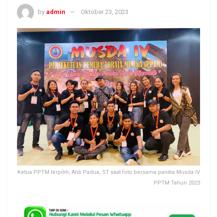
by
admin
Oktober 23, 2023
Ketua PPTM terpilih, Aldi Padua, ST saat foto bersama panitia Musda IV
PPTM Tahun 2023