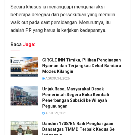
Secara khusus ia menanggapi mengenai aksi
beberapa delegasi dari persekutuan yang memilih
walk out pada saat persidangan. Menurutnya, itu
adalah PR yang harus ia kerjakan kedepannya.
Baca
Juga:
CIRCLE INN Timika, Pilihan Penginapan
Nyaman dan Terjangkau Dekat Bandara
Mozes Kilangin
AGUSTUS 4, 2026
Unjuk Rasa, Masyarakat Desak
Pemerintah Segera Buka Kembali
Penerbangan Subsidi ke Wilayah
Pegunungan
APRIL 29, 2025
Dandim 1708/BN Raih Penghargaan
Dansatgas TMMD Terbaik Kedua Se
Indonesia