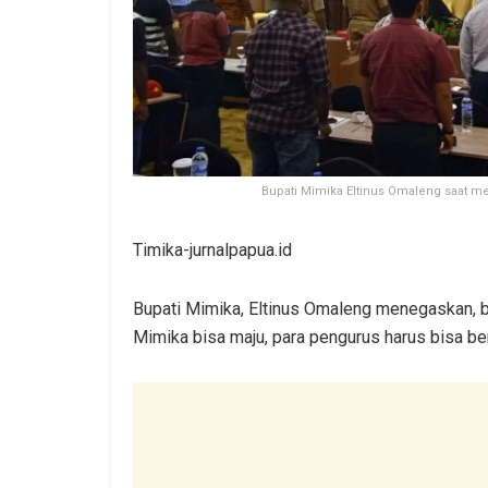
Bupati Mimika Eltinus Omaleng saat m
Timika-jurnalpapua.id
Bupati Mimika, Eltinus Omaleng menegaskan, ba
Mimika bisa maju, para pengurus harus bisa be