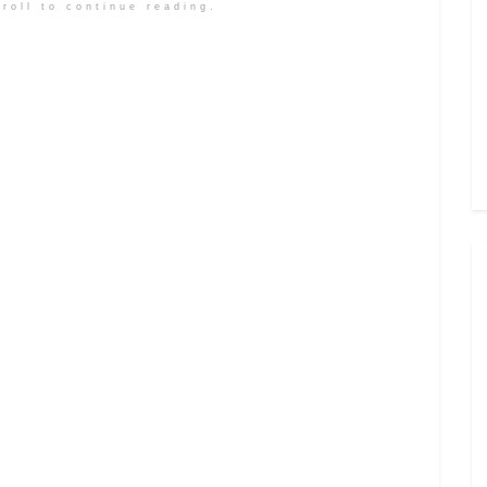
roll to continue reading.