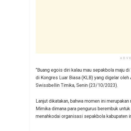
ADV
“Buang egois diri kalau mau sepakbola maju d
di Kongres Luar Biasa (KLB) yang digelar oleh
Swissbellin Timika, Senin (23/10/2023).
Lanjut dikatakan, bahwa momen ini merupaka
Mimika dimana para pengurus berembuk untuk
menahkodai organisasi sepakbola kabupaten in