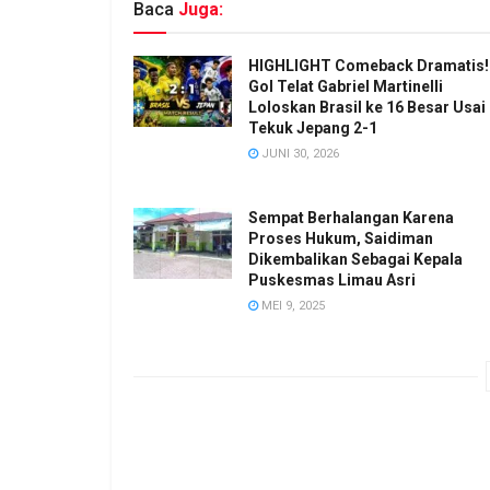
Baca
Juga:
HIGHLIGHT Comeback Dramatis!
Gol Telat Gabriel Martinelli
Loloskan Brasil ke 16 Besar Usai
Tekuk Jepang 2-1
JUNI 30, 2026
Sempat Berhalangan Karena
Proses Hukum, Saidiman
Dikembalikan Sebagai Kepala
Puskesmas Limau Asri
MEI 9, 2025