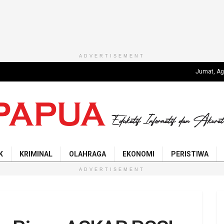
ADVERTISEMENT
Jumat, Ag
K
KRIMINAL
OLAHRAGA
EKONOMI
PERISTIWA
ADVERTISEMENT