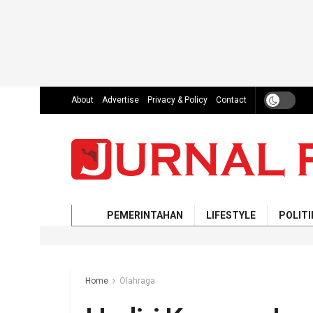
About
Advertise
Privacy & Policy
Contact
PEMERINTAHAN
LIFESTYLE
POLITI
Home
Olahraga