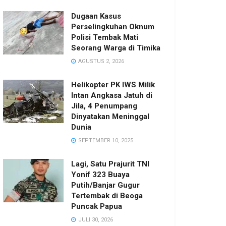
Dugaan Kasus
Perselingkuhan Oknum
Polisi Tembak Mati
Seorang Warga di Timika
AGUSTUS 2, 2026
Helikopter PK IWS Milik
Intan Angkasa Jatuh di
Jila, 4 Penumpang
Dinyatakan Meninggal
Dunia
SEPTEMBER 10, 2025
Lagi, Satu Prajurit TNI
Yonif 323 Buaya
Putih/Banjar Gugur
Tertembak di Beoga
Puncak Papua
JULI 30, 2026