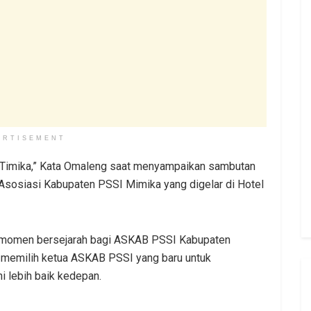
ERTISEMENT
i Timika,” Kata Omaleng saat menyampaikan sambutan
 Asosiasi Kabupaten PSSI Mimika yang digelar di Hotel
n momen bersejarah bagi ASKAB PSSI Kabupaten
 memilih ketua ASKAB PSSI yang baru untuk
i lebih baik kedepan.