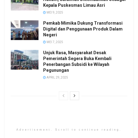
Kepala Puskesmas Limau Asri
MEI 9, 2025
Pemkab Mimika Dukung Transformasi
Digital dan Penggunaan Produk Dalam
Negeri
MEI 7, 2025
Unjuk Rasa, Masyarakat Desak
Pemerintah Segera Buka Kembali
Penerbangan Subsidi ke Wilayah
Pegunungan
APRIL 29, 2025
Advertisement. Scroll to continue reading.