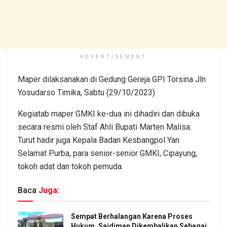
ADVERTISEMENT
Maper dilaksanakan di Gedung Gereja GPI Torsina Jln
Yosudarso Timika, Sabtu (29/10/2023)
Kegiatab maper GMKI ke-dua ini dihadiri dan dibuka
secara resmi oleh Staf Ahli Bupati Marten Malisa.
Turut hadir juga Kepala Badan Kesbangpol Yan
Selamat Purba, para senior-senior GMKI, Cipayung,
tokoh adat dan tokoh pemuda.
Baca
Juga:
Sempat Berhalangan Karena Proses
Hukum, Saidiman Dikembalikan Sebagai