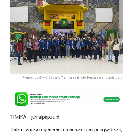
Pengurus GMKI Cabang Timika saat foto bersama anggota baru
TIMIKA – jurnalpapua.id
Dalam rangka regenerasi organisasi dan pengkaderan,