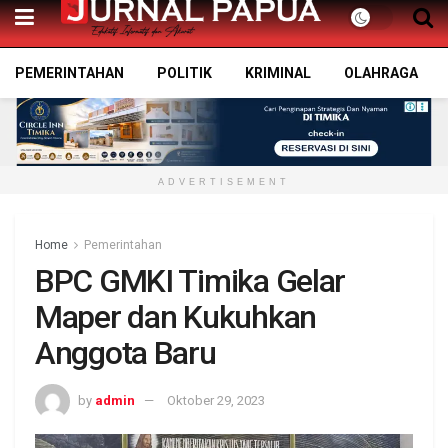
PEMERINTAHAN
POLITIK
KRIMINAL
OLAHRAGA
ADVERTISEMENT
Home
Pemerintahan
BPC GMKI Timika Gelar
Maper dan Kukuhkan
Anggota Baru
by
admin
Oktober 29, 2023