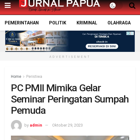
PEMERINTAHAN
POLITIK
KRIMINAL
OLAHRAGA
ADVERTISEMENT
Home
Peristiwa
PC PMII Mimika Gelar
Seminar Peringatan Sumpah
Pemuda
by
admin
Oktober 29, 2023