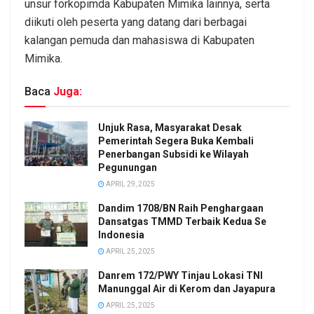
unsur forkopimda Kabupaten Mimika lainnya, serta
diikuti oleh peserta yang datang dari berbagai
kalangan pemuda dan mahasiswa di Kabupaten
Mimika.
Baca
Juga:
Unjuk Rasa, Masyarakat Desak
Pemerintah Segera Buka Kembali
Penerbangan Subsidi ke Wilayah
Pegunungan
APRIL 29, 2025
Dandim 1708/BN Raih Penghargaan
Dansatgas TMMD Terbaik Kedua Se
Indonesia
APRIL 25, 2025
Danrem 172/PWY Tinjau Lokasi TNI
Manunggal Air di Kerom dan Jayapura
APRIL 25, 2025