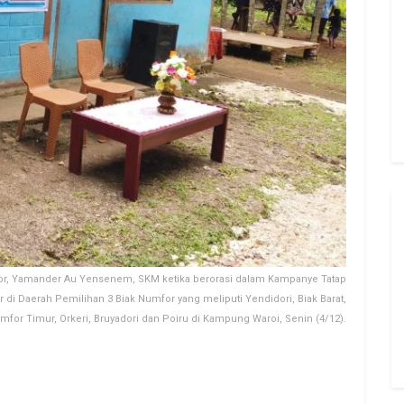
for, Yamander Au Yensenem, SKM ketika berorasi dalam Kampanye Tatap
di Daerah Pemilihan 3 Biak Numfor yang meliputi Yendidori, Biak Barat,
for Timur, Orkeri, Bruyadori dan Poiru di Kampung Waroi, Senin (4/12).