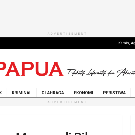
ADVERTISEMENT
Kamis, Ag
K
KRIMINAL
OLAHRAGA
EKONOMI
PERISTIWA
ADVERTISEMENT