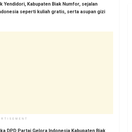
k Yendidori, Kabupaten Biak Numfor, sejalan
nesia seperti kuliah gratis, serta asupan gizi
ERTISEMENT
uka DPD Partai Gelora Indonesia Kabupaten Biak