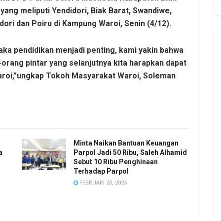
ang meliputi Yendidori, Biak Barat, Swandiwe,
ori dan Poiru di Kampung Waroi, Senin (4/12).
ka pendidikan menjadi penting, kami yakin bahwa
-orang pintar yang selanjutnya kita harapkan dapat
aroi,”ungkap Tokoh Masyarakat Waroi, Soleman
Minta Naikan Bantuan Keuangan
a
Parpol Jadi 50 Ribu, Saleh Alhamid
Sebut 10 Ribu Penghinaan
Terhadap Parpol
FEBRUARI 20, 2025