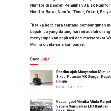
Numfor di Daerah Pemilihan 3 Biak Numfor y
Numfor Barat, Numfor Timur, Orkeri, Bruyad
“Ketika berbicara tentang pembangunan ma
bapak ibu yang datang hari ini adalah orang
menyampaikan aspirasi dari masyarakat W
Mirino disela-sela kampanye.
Baca
Juga:
Dandim Ajak Masyarakat Mimika
Sikapi Putusan MK Dengan Kepal
Dingin
FEBRUARI 21, 2025
Kesbangpol Mimika Minta Parpol
Segera Sampaikan LPJ Bantuan
Dana Hibah