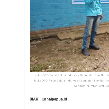
Ketua DPD Partai Gelora Indonesia Kabupaten Biak Num
Muka DPD Partai Gelora Indonesia Kabupaten Biak Numfor 
Swandiwe, Numfor Barat, Num
BIAK –jurnalpapua.id