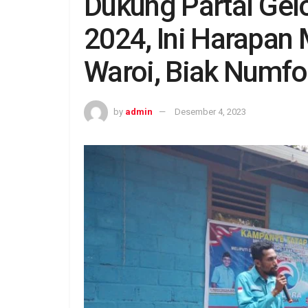
Dukung Partai Gel
2024, Ini Harapa
Waroi, Biak Numfo
by
admin
Desember 4, 2023