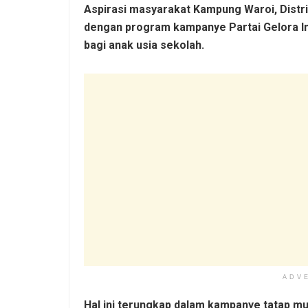
Aspirasi masyarakat Kampung Waroi, Distri
dengan program kampanye Partai Gelora Indo
bagi anak usia sekolah.
ADV
Hal ini terungkap dalam kampanye tatap m