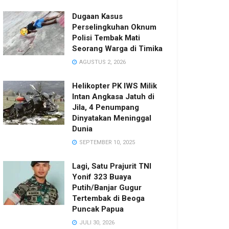
Dugaan Kasus
Perselingkuhan Oknum
Polisi Tembak Mati
Seorang Warga di Timika
AGUSTUS 2, 2026
Helikopter PK IWS Milik
Intan Angkasa Jatuh di
Jila, 4 Penumpang
Dinyatakan Meninggal
Dunia
SEPTEMBER 10, 2025
Lagi, Satu Prajurit TNI
Yonif 323 Buaya
Putih/Banjar Gugur
Tertembak di Beoga
Puncak Papua
JULI 30, 2026