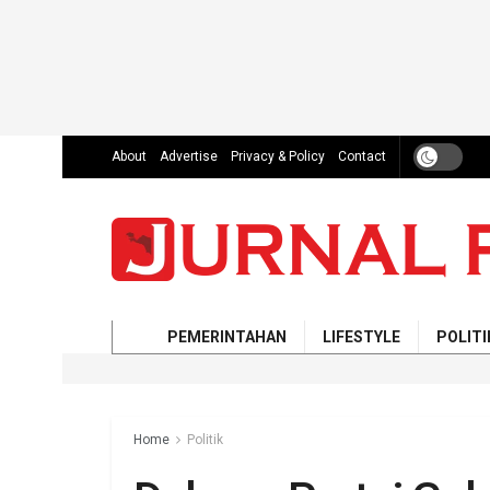
About
Advertise
Privacy & Policy
Contact
PEMERINTAHAN
LIFESTYLE
POLITI
Home
Politik