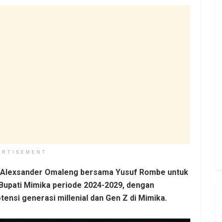
ERTISEMENT
an Alexsander Omaleng bersama Yusuf Rombe untuk
 Bupati Mimika periode 2024-2029, dengan
si generasi millenial dan Gen Z di Mimika.