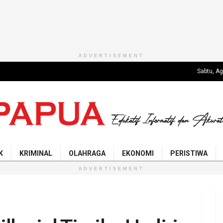
ADVERTISEMENT
Sabtu, A
K
KRIMINAL
OLAHRAGA
EKONOMI
PERISTIWA
ADVERTISEMENT