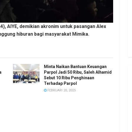
4), AIYE, demikian akronim untuk pasangan Alex
ggung hiburan bagi masyarakat Mimika.
Minta Naikan Bantuan Keuangan
a
Parpol Jadi 50 Ribu, Saleh Alhamid
Sebut 10 Ribu Penghinaan
Terhadap Parpol
FEBRUARI 20, 2025