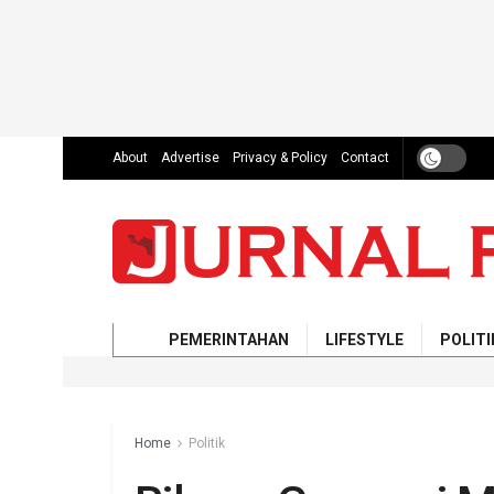
About
Advertise
Privacy & Policy
Contact
PEMERINTAHAN
LIFESTYLE
POLITI
Home
Politik