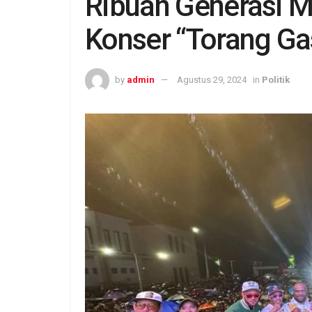
Ribuan Generasi Mi
Konser “Torang Ga
by
admin
Agustus 29, 2024
in
Politik