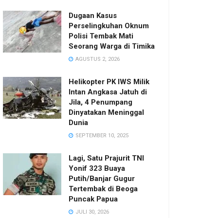
Dugaan Kasus
Perselingkuhan Oknum
Polisi Tembak Mati
Seorang Warga di Timika
AGUSTUS 2, 2026
Helikopter PK IWS Milik
Intan Angkasa Jatuh di
Jila, 4 Penumpang
Dinyatakan Meninggal
Dunia
SEPTEMBER 10, 2025
Lagi, Satu Prajurit TNI
Yonif 323 Buaya
Putih/Banjar Gugur
Tertembak di Beoga
Puncak Papua
JULI 30, 2026