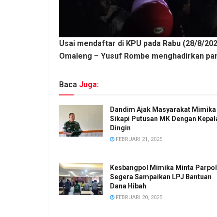
Usai mendaftar di KPU pada Rabu (28/8/202
Omaleng – Yusuf Rombe menghadirkan pan
Baca
Juga:
Dandim Ajak Masyarakat Mimika
Sikapi Putusan MK Dengan Kepal
Dingin
FEBRUARI 21, 2025
Kesbangpol Mimika Minta Parpol
Segera Sampaikan LPJ Bantuan
Dana Hibah
FEBRUARI 20, 2025