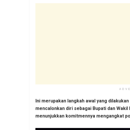
ADV
Ini merupakan langkah awal yang dilakuk
mencalonkan diri sebagai Bupati dan Wakil
menunjukkan komitmennya mengangkat poten