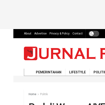
About
Advertise
Privacy & Policy
Contact
PEMERINTAHAN
LIFESTYLE
POLITI
Home
Politik