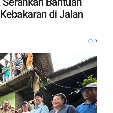
E Serahkan Bantuan
Kebakaran di Jalan
0