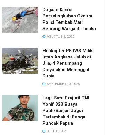
Dugaan Kasus
Perselingkuhan Oknum
Polisi Tembak Mati
Seorang Warga di Timika
AGUSTUS 2, 2026
Helikopter PK IWS Milik
Intan Angkasa Jatuh di
Jila, 4 Penumpang
Dinyatakan Meninggal
Dunia
SEPTEMBER 10, 2025
Lagi, Satu Prajurit TNI
Yonif 323 Buaya
Putih/Banjar Gugur
Tertembak di Beoga
Puncak Papua
JULI 30, 2026