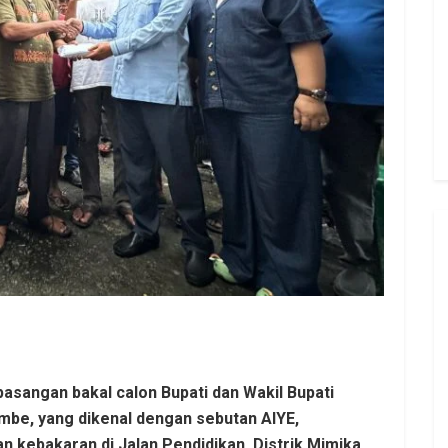
asangan bakal calon Bupati dan Wakil Bupati
be, yang dikenal dengan sebutan AIYE,
n kebakaran di Jalan Pendidikan, Distrik Mimika