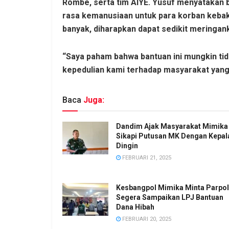
Rombe, serta tim AIYE. Yusuf menyatakan 
rasa kemanusiaan untuk para korban kebak
banyak, diharapkan dapat sedikit meringa
“Saya paham bahwa bantuan ini mungkin tid
kepedulian kami terhadap masyarakat yang
Baca
Juga:
Dandim Ajak Masyarakat Mimika
Sikapi Putusan MK Dengan Kepal
Dingin
FEBRUARI 21, 2025
Kesbangpol Mimika Minta Parpol
Segera Sampaikan LPJ Bantuan
Dana Hibah
FEBRUARI 20, 2025