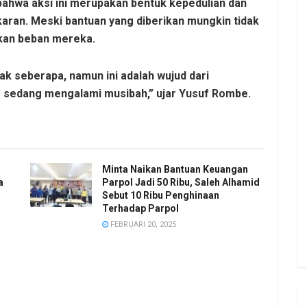
bahwa aksi ini merupakan bentuk kepedulian dan
aran. Meski bantuan yang diberikan mungkin tidak
nkan beban mereka.
ak seberapa, namun ini adalah wujud dari
 sedang mengalami musibah,” ujar Yusuf Rombe.
Minta Naikan Bantuan Keuangan
a
Parpol Jadi 50 Ribu, Saleh Alhamid
Sebut 10 Ribu Penghinaan
Terhadap Parpol
FEBRUARI 20, 2025