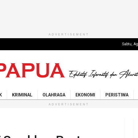
ADVERTISEMENT
Sabtu, A
K
KRIMINAL
OLAHRAGA
EKONOMI
PERISTIWA
ADVERTISEMENT