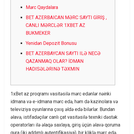
Mərc Qaydalara
BET AZERBAICAN MƏRC SAYTI GİRİŞ ,
CANLI MƏRCLƏR 1XBET AZ
BUKMEKER
Yenidən Depozit Bonusu
BET AZERBAYCAN SAYTI ILƏ NECƏ
QAZANMAQ OLAR? İDMAN
HADISƏLƏRINƏ TƏXMIN
1xBet az proqramı vasitəsilə mərc edənlər nəinki
idmana və e-idmana mərc edə, həm də kazinolara və
televiziya oyunlarına çıxış əldə edə bilərlər. Bundan
əlavə, istifadəçilər canlı çat vasitəsilə texniki dəstək
operatorları ilə əlaqə saxlaya, giriş üçün əlavə qoruma
qura (iki addımlı autentifikasiya), bir kliklə mərc edə,