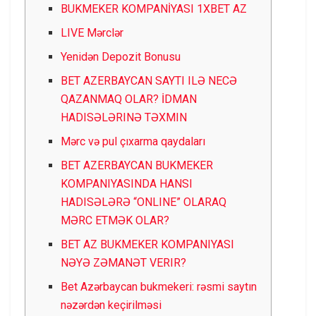
BUKMEKER KOMPANİYASI 1XBET AZ
LIVE Mərclər
Yenidən Depozit Bonusu
BET AZERBAYCAN SAYTI ILƏ NECƏ
QAZANMAQ OLAR? İDMAN
HADISƏLƏRINƏ TƏXMIN
Mərc və pul çıxarma qaydaları
BET AZERBAYCAN BUKMEKER
KOMPANIYASINDA HANSI
HADISƏLƏRƏ “ONLINE” OLARAQ
MƏRC ETMƏK OLAR?
BET AZ BUKMEKER KOMPANIYASI
NƏYƏ ZƏMANƏT VERIR?
Bet Azərbaycan bukmekeri: rəsmi saytın
nəzərdən keçirilməsi