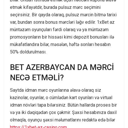
etmək kifayətdir, burada pulsuz mərc seçimini
seçirsiniz. Bir qayda olaraq, pulsuz mərcin bitmə tarixi
var, bundan sonra bonus mərcləri ləğv edilir. 1xBet az
müntəzəm oyunçuları fərdi olaraq və ya müntəzəm
promosyonların bir hissəsi kimi depozit bonusları ilə
mükafatlandıra bilər, məsələn, həftə sonları hesabın
50% doldurulması.
BET AZERBAYCAN DA MƏRCİ
NECƏ ETMƏLİ?
Saytda idman mərc oyunlarına əlavə olaraq siz
kazinolar, oyunlar, o cümlədən kart oyunları və virtual
idman növləri tapa bilərsiniz. Bütün hallarda proses bir
və ya iki dəqiqədən çox çəkmir. Şəxsi hesabınıza daxil
olmaqla, oyunçu şəxsi məlumatlarını redaktə edə bilər
https://1xbet-az-casino.com
.