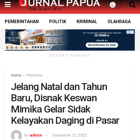
PEMERINTAHAN
POLITIK
KRIMINAL
OLAHRAGA
ADVERTISEMENT
Home
Peristiwa
Jelang Natal dan Tahun
Baru, Disnak Keswan
Mimika Gelar Sidak
Kelayakan Daging di Pasar
by
admin
Desember 12, 2023