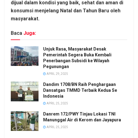
dijual dalam kondisi yang baik, sehat dan aman di
konsumsi menjelang Natal dan Tahun Baru oleh
masyarakat.
Baca
Juga:
Unjuk Rasa, Masyarakat Desak
Pemerintah Segera Buka Kembali
Penerbangan Subsidi ke Wilayah
Pegunungan
APRIL 29, 2025
Dandim 1708/BN Raih Penghargaan
Dansatgas TMMD Terbaik Kedua Se
Indonesia
APRIL 25, 2025
Danrem 172/PWY Tinjau Lokasi TNI
Manunggal Air di Kerom dan Jayapura
APRIL 25, 2025