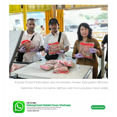
Kepala Dinas Peternakan dan Kesehatan Hewan Kabupaten Mimika
Sabelina Fitriani bersama stafnya saat menunjukkan hasil sidak