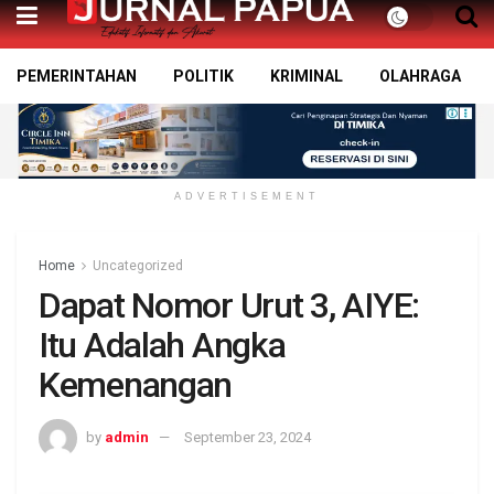
PEMERINTAHAN
POLITIK
KRIMINAL
OLAHRAGA
ADVERTISEMENT
Home
Uncategorized
Dapat Nomor Urut 3, AIYE:
Itu Adalah Angka
Kemenangan
by
admin
September 23, 2024