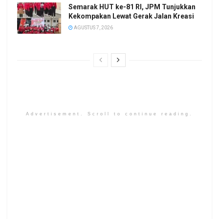
Semarak HUT ke-81 RI, JPM Tunjukkan
Kekompakan Lewat Gerak Jalan Kreasi
AGUSTUS 7, 2026
Advertisement. Scroll to continue reading.