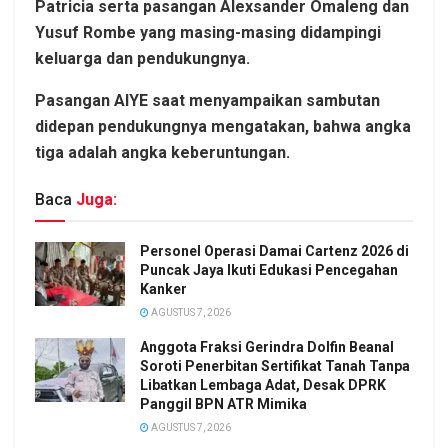
Patricia serta pasangan Alexsander Omaleng dan
Yusuf Rombe yang masing-masing didampingi
keluarga dan pendukungnya.
Pasangan AIYE saat menyampaikan sambutan
didepan pendukungnya mengatakan, bahwa angka
tiga adalah angka keberuntungan.
Baca
Juga:
Personel Operasi Damai Cartenz 2026 di
Puncak Jaya Ikuti Edukasi Pencegahan
Kanker
AGUSTUS 7, 2026
Anggota Fraksi Gerindra Dolfin Beanal
Soroti Penerbitan Sertifikat Tanah Tanpa
Libatkan Lembaga Adat, Desak DPRK
Panggil BPN ATR Mimika
AGUSTUS 7, 2026