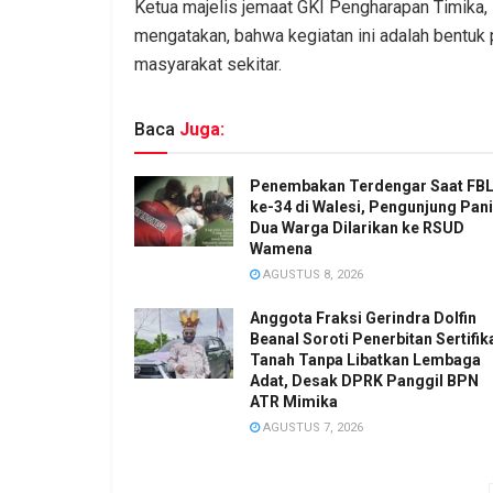
Ketua majelis jemaat GKI Pengharapan Timika, 
mengatakan, bahwa kegiatan ini adalah bentuk 
masyarakat sekitar.
Baca
Juga:
Penembakan Terdengar Saat FB
ke-34 di Walesi, Pengunjung Pani
Dua Warga Dilarikan ke RSUD
Wamena
AGUSTUS 8, 2026
Anggota Fraksi Gerindra Dolfin
Beanal Soroti Penerbitan Sertifik
Tanah Tanpa Libatkan Lembaga
Adat, Desak DPRK Panggil BPN
ATR Mimika
AGUSTUS 7, 2026