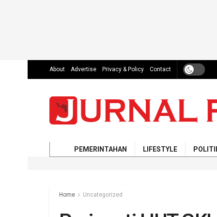
About
Advertise
Privacy & Policy
Contact
PEMERINTAHAN
LIFESTYLE
POLITI
Home
Uncategorized