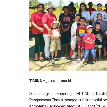
TIMIKA – jurnalpapua.id
Dalam rangka memperingati HUT GKI di Tanah 
Pengharapan Timika menggelar bakti sosial be
Kompleks Perumahan Amor SP3, Sabtu (28/9/