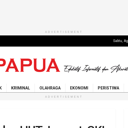
ADVERTISEMENT
Sabtu, A
K
KRIMINAL
OLAHRAGA
EKONOMI
PERISTIWA
ADVERTISEMENT