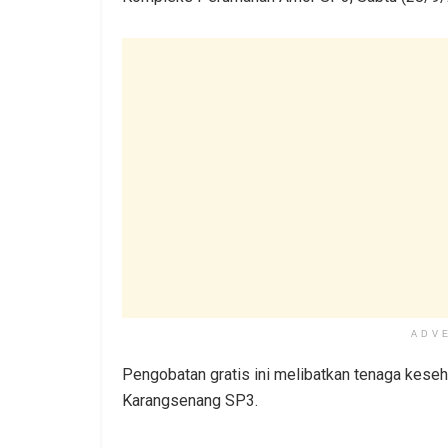
ADV
Pengobatan gratis ini melibatkan tenaga kes
Karangsenang SP3.