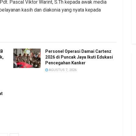
Pdt. Pascal Viktor Warint, S.Th kepada awak media
pelayanan kasih dan diakonia yang nyata kepada
LB
Personel Operasi Damai Cartenz
k,
2026 di Puncak Jaya Ikuti Edukasi
Pencegahan Kanker
AGUSTUS 7, 2026
at