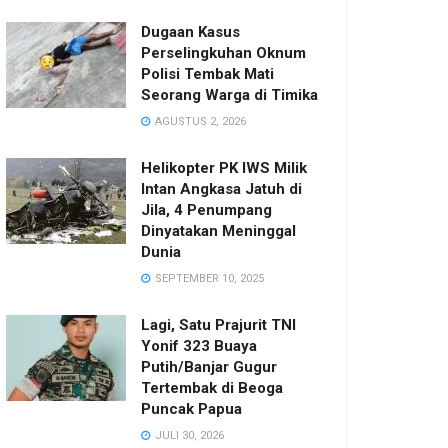
Dugaan Kasus
Perselingkuhan Oknum
Polisi Tembak Mati
Seorang Warga di Timika
AGUSTUS 2, 2026
Helikopter PK IWS Milik
Intan Angkasa Jatuh di
Jila, 4 Penumpang
Dinyatakan Meninggal
Dunia
SEPTEMBER 10, 2025
Lagi, Satu Prajurit TNI
Yonif 323 Buaya
Putih/Banjar Gugur
Tertembak di Beoga
Puncak Papua
JULI 30, 2026