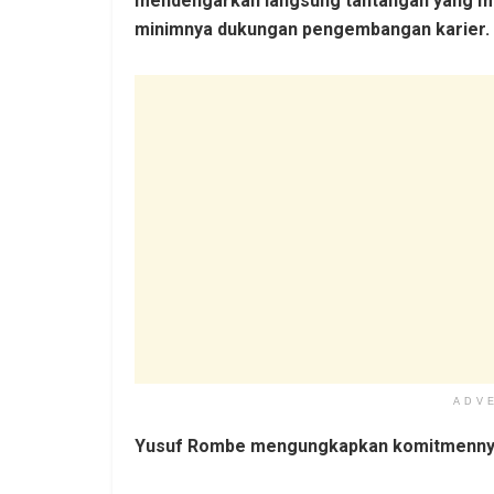
mendengarkan langsung tantangan yang mer
minimnya dukungan pengembangan karier.
ADV
Yusuf Rombe mengungkapkan komitmennya