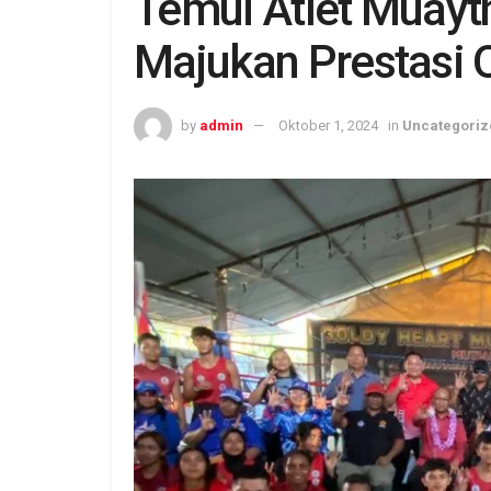
Temui Atlet Muayt
Majukan Prestasi 
by
admin
Oktober 1, 2024
in
Uncategoriz