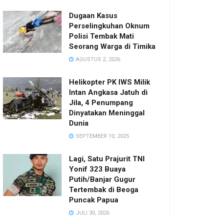
Dugaan Kasus
Perselingkuhan Oknum
Polisi Tembak Mati
Seorang Warga di Timika
AGUSTUS 2, 2026
Helikopter PK IWS Milik
Intan Angkasa Jatuh di
Jila, 4 Penumpang
Dinyatakan Meninggal
Dunia
SEPTEMBER 10, 2025
Lagi, Satu Prajurit TNI
Yonif 323 Buaya
Putih/Banjar Gugur
Tertembak di Beoga
Puncak Papua
JULI 30, 2026