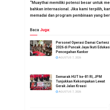
“Muaythai memiliki potensi besar untuk m
bahkan internasional. Jika kami terpilih, k
memadai dan program pembinaan yang berkel
Baca
Juga:
Personel Operasi Damai Cartenz
2026 di Puncak Jaya Ikuti Edukas
Pencegahan Kanker
AGUSTUS 7, 2026
Semarak HUT ke-81 RI, JPM
Tunjukkan Kekompakan Lewat
Gerak Jalan Kreasi
AGUSTUS 7, 2026