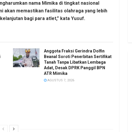
engharumkan nama Mimika di tingkat nasional
ami akan memastikan fasilitas olahraga yang lebih
anjutan bagi para atlet,” kata Yusuf.
Anggota Fraksi Gerindra Dolfin
i
Beanal Soroti Penerbitan Sertifikat
Tanah Tanpa Libatkan Lembaga
Adat, Desak DPRK Panggil BPN
ATR Mimika
AGUSTUS 7, 2026