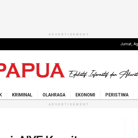
ADVERTISEMENT
Jumat, Ag
K
KRIMINAL
OLAHRAGA
EKONOMI
PERISTIWA
ADVERTISEMENT