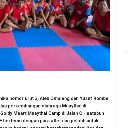
imika nomor urut 3, Alex Omaleng dan Yusuf Rombe
adap perkembangan olahraga Muaythai di
Goldy Meart Muaythai Camp di Jalan C Heatubun
E bertemu dengan para atlet dan pelatih untuk