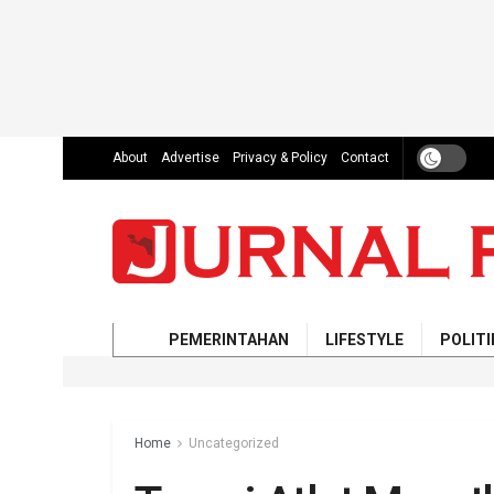
About
Advertise
Privacy & Policy
Contact
PEMERINTAHAN
LIFESTYLE
POLITI
Home
Uncategorized