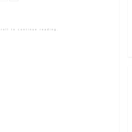
roll to continue reading.