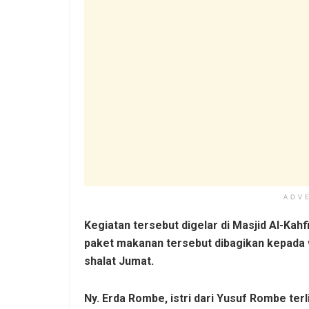
ADV
Kegiatan tersebut digelar di Masjid Al-Kah
paket makanan tersebut dibagikan kepada 
shalat Jumat.
Ny. Erda Rombe, istri dari Yusuf Rombe ter