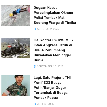
Dugaan Kasus
Perselingkuhan Oknum
Polisi Tembak Mati
Seorang Warga di Timika
AGUSTUS 2, 2026
Helikopter PK IWS Milik
Intan Angkasa Jatuh di
Jila, 4 Penumpang
Dinyatakan Meninggal
Dunia
SEPTEMBER 10, 2025
Lagi, Satu Prajurit TNI
Yonif 323 Buaya
Putih/Banjar Gugur
Tertembak di Beoga
Puncak Papua
JULI 30, 2026