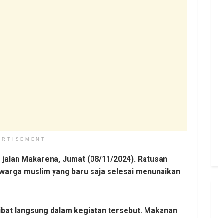
ERTISEMENT
fi jalan Makarena, Jumat (08/11/2024). Ratusan
warga muslim yang baru saja selesai menunaikan
libat langsung dalam kegiatan tersebut. Makanan