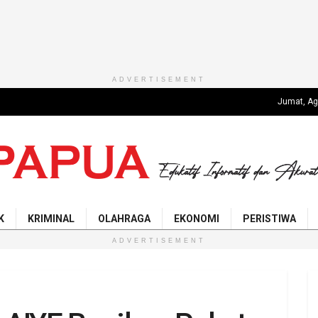
ADVERTISEMENT
Jumat, Ag
K
KRIMINAL
OLAHRAGA
EKONOMI
PERISTIWA
ADVERTISEMENT