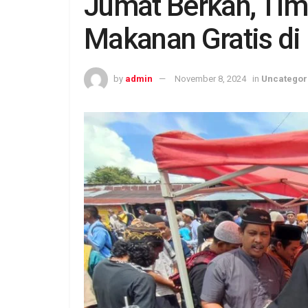
Jumat Berkah, Tim
Makanan Gratis di 
by
admin
November 8, 2024
in
Uncategor