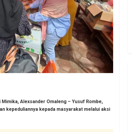
ti Mimika, Alexsander Omaleng – Yusuf Rombe,
kan kepeduliannya kepada masyarakat melalui aksi