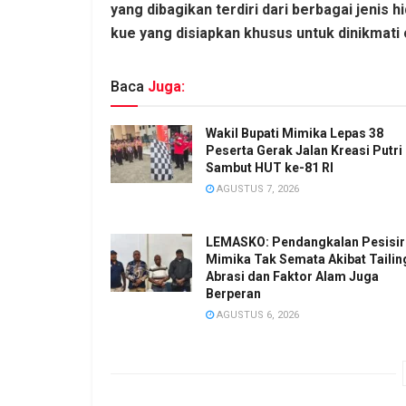
yang dibagikan terdiri dari berbagai jenis 
kue yang disiapkan khusus untuk dinikmati 
Baca
Juga:
Wakil Bupati Mimika Lepas 38
Peserta Gerak Jalan Kreasi Putri
Sambut HUT ke-81 RI
AGUSTUS 7, 2026
LEMASKO: Pendangkalan Pesisir
Mimika Tak Semata Akibat Tailin
Abrasi dan Faktor Alam Juga
Berperan
AGUSTUS 6, 2026