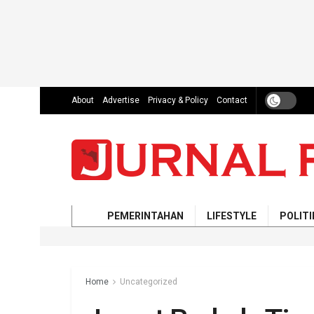
About
Advertise
Privacy & Policy
Contact
PEMERINTAHAN
LIFESTYLE
POLITI
Home
Uncategorized