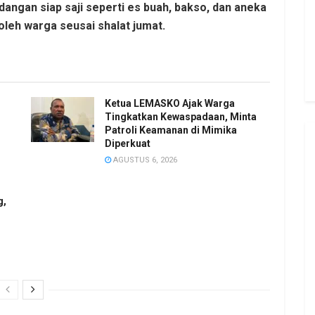
hidangan siap saji seperti es buah, bakso, dan aneka
oleh warga seusai shalat jumat.
Ketua LEMASKO Ajak Warga
Tingkatkan Kewaspadaan, Minta
Patroli Keamanan di Mimika
Diperkuat
AGUSTUS 6, 2026
g,