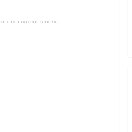
roll to continue reading.