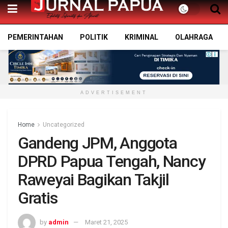
PEMERINTAHAN
POLITIK
KRIMINAL
OLAHRAGA
ADVERTISEMENT
Home
Uncategorized
Gandeng JPM, Anggota
DPRD Papua Tengah, Nancy
Raweyai Bagikan Takjil
Gratis
by
admin
Maret 21, 2025