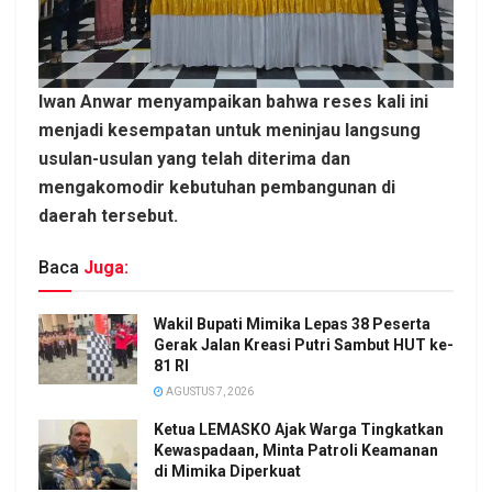
Iwan Anwar menyampaikan bahwa reses kali ini
menjadi kesempatan untuk meninjau langsung
usulan-usulan yang telah diterima dan
mengakomodir kebutuhan pembangunan di
daerah tersebut.
Baca
Juga:
Wakil Bupati Mimika Lepas 38 Peserta
Gerak Jalan Kreasi Putri Sambut HUT ke-
81 RI
AGUSTUS 7, 2026
Ketua LEMASKO Ajak Warga Tingkatkan
Kewaspadaan, Minta Patroli Keamanan
di Mimika Diperkuat