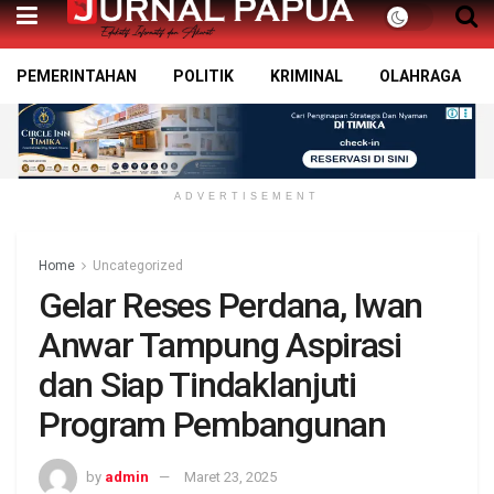
PEMERINTAHAN
POLITIK
KRIMINAL
OLAHRAGA
ADVERTISEMENT
Home
Uncategorized
Gelar Reses Perdana, Iwan
Anwar Tampung Aspirasi
dan Siap Tindaklanjuti
Program Pembangunan
by
admin
Maret 23, 2025