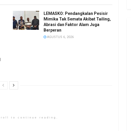
LEMASKO: Pendangkalan Pesisir
Mimika Tak Semata Akibat Tailing,
Abrasi dan Faktor Alam Juga
Berperan
AGUSTUS 6, 2026
l
roll to continue reading.