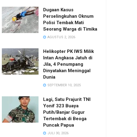
Dugaan Kasus
Perselingkuhan Oknum
Polisi Tembak Mati
Seorang Warga di Timika
AGUSTUS 2, 2026
Helikopter PK IWS Milik
Intan Angkasa Jatuh di
Jila, 4 Penumpang
Dinyatakan Meninggal
Dunia
SEPTEMBER 10, 2025
Lagi, Satu Prajurit TNI
Yonif 323 Buaya
Putih/Banjar Gugur
Tertembak di Beoga
Puncak Papua
JULI 30, 2026