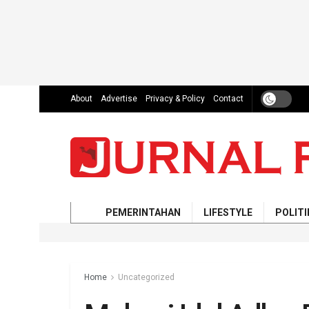
About
Advertise
Privacy & Policy
Contact
PEMERINTAHAN
LIFESTYLE
POLITI
Home
Uncategorized