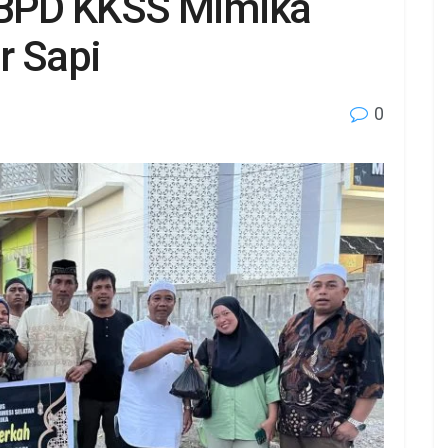
, BPD KKSS Mimika
r Sapi
0