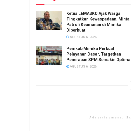
Ketua LEMASKO Ajak Warga
Tingkatkan Kewaspadaan, Minta
Patroli Keamanan di Mimika
Diperkuat
AGUSTUS 6, 2026
Pemkab Mimika Perkuat
Pelayanan Dasar, Targetkan
Penerapan SPM Semakin Optima
AGUSTUS 6, 2026
Advertisement. Sc