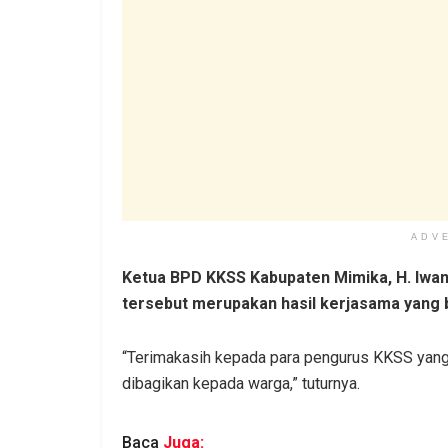
ADV
Ketua BPD KKSS Kabupaten Mimika, H. Iwa
tersebut merupakan hasil kerjasama yang 
“Terimakasih kepada para pengurus KKSS yang 
dibagikan kepada warga,” tuturnya.
Baca
Juga: