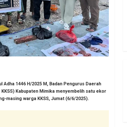
ul Adha 1446 H/2025 M, Badan Pengurus Daerah
D KKSS) Kabupaten Mimika menyembelih satu ekor
ng-masing warga KKSS, Jumat (6/6/2025).