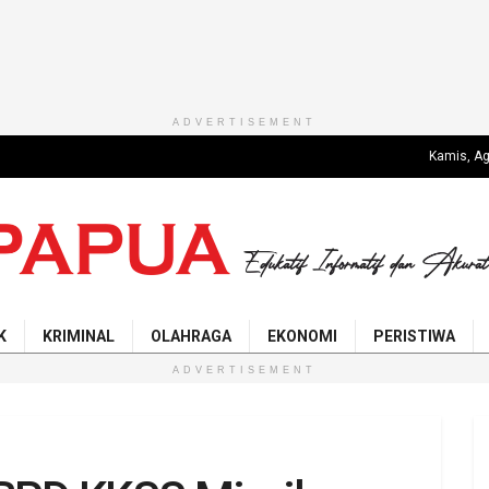
ADVERTISEMENT
Kamis, Ag
K
KRIMINAL
OLAHRAGA
EKONOMI
PERISTIWA
ADVERTISEMENT