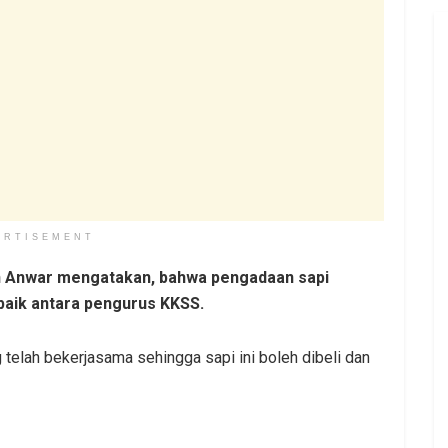
ERTISEMENT
n Anwar mengatakan, bahwa pengadaan sapi
baik antara pengurus KKSS.
telah bekerjasama sehingga sapi ini boleh dibeli dan