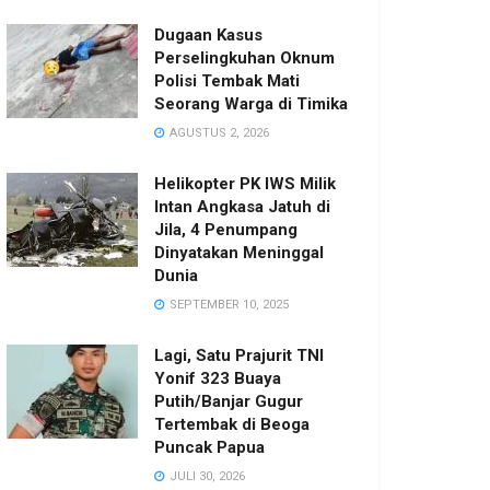
Dugaan Kasus
Perselingkuhan Oknum
Polisi Tembak Mati
Seorang Warga di Timika
AGUSTUS 2, 2026
Helikopter PK IWS Milik
Intan Angkasa Jatuh di
Jila, 4 Penumpang
Dinyatakan Meninggal
Dunia
SEPTEMBER 10, 2025
Lagi, Satu Prajurit TNI
Yonif 323 Buaya
Putih/Banjar Gugur
Tertembak di Beoga
Puncak Papua
JULI 30, 2026