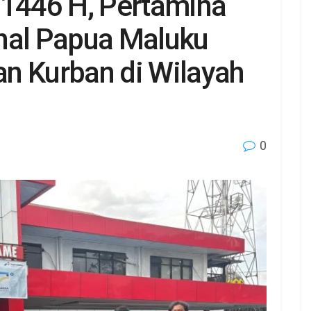
 1446 H, Pertamina
nal Papua Maluku
n Kurban di Wilayah
0