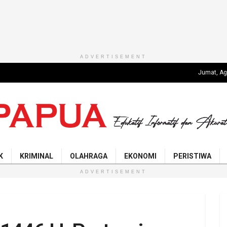
ADVERTISEMENT
Jumat, Ag
K
KRIMINAL
OLAHRAGA
EKONOMI
PERISTIWA
ADVERTISEMENT