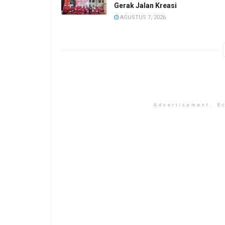
Gerak Jalan Kreasi
AGUSTUS 7, 2026
Advertisement. Sc