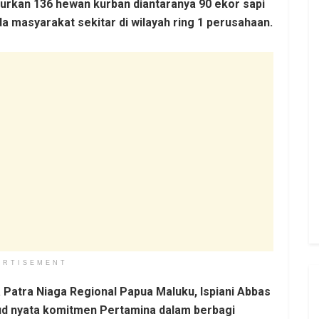
urkan 136 hewan kurban diantaranya 90 ekor sapi
a masyarakat sekitar di wilayah ring 1 perusahaan.
ERTISEMENT
atra Niaga Regional Papua Maluku, Ispiani Abbas
ud nyata komitmen Pertamina dalam berbagi