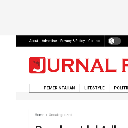
About
Advertise
Privacy & Policy
Contact
PEMERINTAHAN
LIFESTYLE
POLITI
Home
Uncategorized