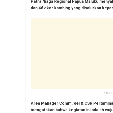
Patra Niaga Regional Papua Maluku menyal
dan 46 ekor kambing yang disalurkan kepad
ADV
Area Manager Comm, Rel & CSR Pertamina P
mengatakan bahwa kegiatan ini adalah wuj