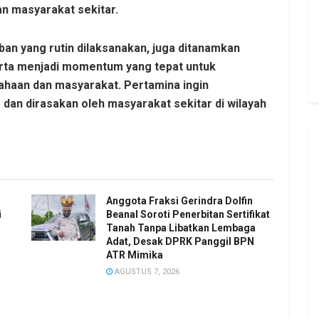
n masyarakat sekitar.
ban yang rutin dilaksanakan, juga ditanamkan
erta menjadi momentum yang tepat untuk
haan dan masyarakat. Pertamina ingin
r dan dirasakan oleh masyarakat sekitar di wilayah
Anggota Fraksi Gerindra Dolfin
i
Beanal Soroti Penerbitan Sertifikat
Tanah Tanpa Libatkan Lembaga
Adat, Desak DPRK Panggil BPN
ATR Mimika
AGUSTUS 7, 2026