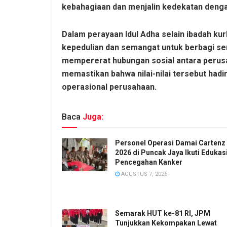
kebahagiaan dan menjalin kedekatan denga
Dalam perayaan Idul Adha selain ibadah kur
kepedulian dan semangat untuk berbagi s
mempererat hubungan sosial antara perusa
memastikan bahwa nilai-nilai tersebut hadi
operasional perusahaan.
Baca
Juga:
Personel Operasi Damai Cartenz
2026 di Puncak Jaya Ikuti Edukas
Pencegahan Kanker
AGUSTUS 7, 2026
Semarak HUT ke-81 RI, JPM
Tunjukkan Kekompakan Lewat