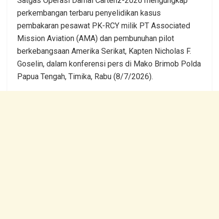
Satgas Operasi Damai Cartenz-2026 mengungkap
perkembangan terbaru penyelidikan kasus
pembakaran pesawat PK-RCY milik PT Associated
Mission Aviation (AMA) dan pembunuhan pilot
berkebangsaan Amerika Serikat, Kapten Nicholas F.
Goselin, dalam konferensi pers di Mako Brimob Polda
Papua Tengah, Timika, Rabu (8/7/2026).