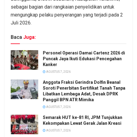
sebagai bagian dari rangkaian penyelidikan untuk
mengungkap pelaku penyerangan yang terjadi pada 2
Juli 2026.
Baca
Juga:
Personel Operasi Damai Cartenz 2026 di
Puncak Jaya Ikuti Edukasi Pencegahan
Kanker
AGUSTUS 7, 2026
Anggota Fraksi Gerindra Dolfin Beanal
Soroti Penerbitan Sertifikat Tanah Tanpa
Libatkan Lembaga Adat, Desak DPRK
Panggil BPN ATR Mimika
AGUSTUS 7, 2026
Semarak HUT ke-81 RI, JPM Tunjukkan
Kekompakan Lewat Gerak Jalan Kreasi
AGUSTUS 7, 2026