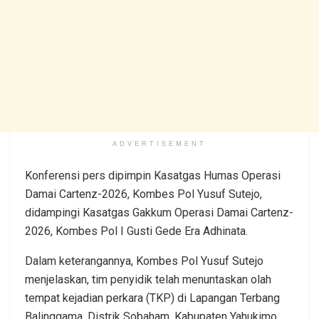
ADVERTISEMENT
Konferensi pers dipimpin Kasatgas Humas Operasi
Damai Cartenz-2026, Kombes Pol Yusuf Sutejo,
didampingi Kasatgas Gakkum Operasi Damai Cartenz-
2026, Kombes Pol I Gusti Gede Era Adhinata.
Dalam keterangannya, Kombes Pol Yusuf Sutejo
menjelaskan, tim penyidik telah menuntaskan olah
tempat kejadian perkara (TKP) di Lapangan Terbang
Balinggama, Distrik Sobaham, Kabupaten Yahukimo,