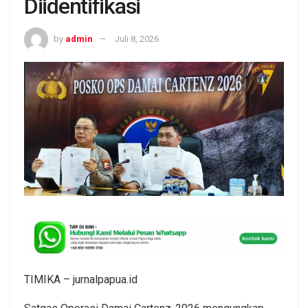
Diidentifikasi
by
admin
Juli 8, 2026
TIMIKA – jurnalpapua.id