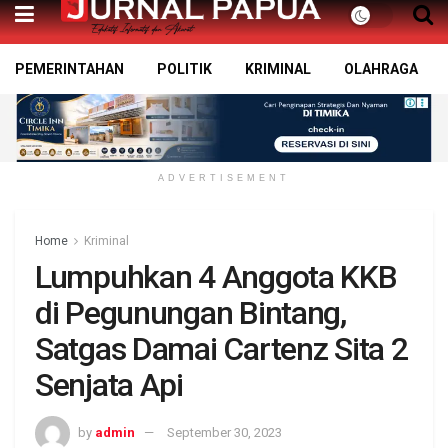
PEMERINTAHAN
POLITIK
KRIMINAL
OLAHRAGA
ADVERTISEMENT
Home
Kriminal
Lumpuhkan 4 Anggota KKB
di Pegunungan Bintang,
Satgas Damai Cartenz Sita 2
Senjata Api
by
admin
September 30, 2023