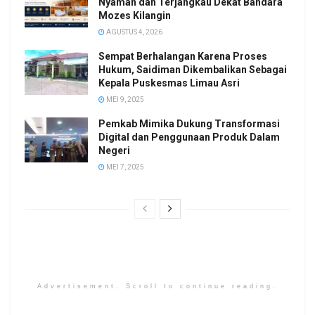
Nyaman dan Terjangkau Dekat Bandara
Mozes Kilangin
AGUSTUS 4, 2026
Sempat Berhalangan Karena Proses
Hukum, Saidiman Dikembalikan Sebagai
Kepala Puskesmas Limau Asri
MEI 9, 2025
Pemkab Mimika Dukung Transformasi
Digital dan Penggunaan Produk Dalam
Negeri
MEI 7, 2025
Advertisement. Scroll to continue reading.