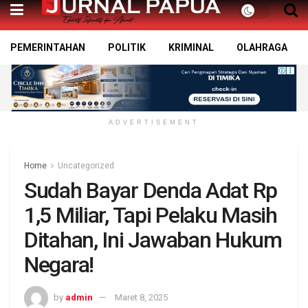
PEMERINTAHAN
POLITIK
KRIMINAL
OLAHRAGA
ADVERTISEMENT
Home
Uncategorized
Sudah Bayar Denda Adat Rp
1,5 Miliar, Tapi Pelaku Masih
Ditahan, Ini Jawaban Hukum
Negara!
by
admin
Maret 8, 2025