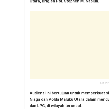
Utara, Brigjen Pol. Stephen M. Napiun.
ADV
Audiensi ini bertujuan untuk memperkuat s
Niaga dan Polda Maluku Utara dalam mendu
dan LPG, di wilayah tersebut.