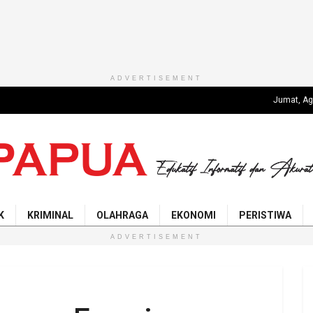
ADVERTISEMENT
Jumat, Ag
K
KRIMINAL
OLAHRAGA
EKONOMI
PERISTIWA
ADVERTISEMENT