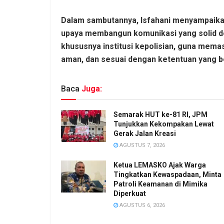
Dalam sambutannya, Isfahani menyampaikan
upaya membangun komunikasi yang solid d
khususnya institusi kepolisian, guna memas
aman, dan sesuai dengan ketentuan yang b
Baca
Juga:
Semarak HUT ke-81 RI, JPM
Tunjukkan Kekompakan Lewat
Gerak Jalan Kreasi
AGUSTUS 7, 2026
Ketua LEMASKO Ajak Warga
Tingkatkan Kewaspadaan, Minta
Patroli Keamanan di Mimika
Diperkuat
AGUSTUS 6, 2026