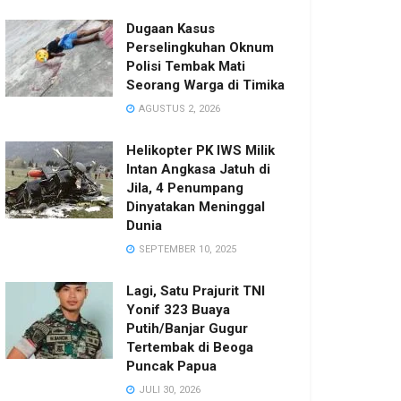
Dugaan Kasus
Perselingkuhan Oknum
Polisi Tembak Mati
Seorang Warga di Timika
AGUSTUS 2, 2026
Helikopter PK IWS Milik
Intan Angkasa Jatuh di
Jila, 4 Penumpang
Dinyatakan Meninggal
Dunia
SEPTEMBER 10, 2025
Lagi, Satu Prajurit TNI
Yonif 323 Buaya
Putih/Banjar Gugur
Tertembak di Beoga
Puncak Papua
JULI 30, 2026