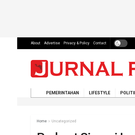
About
Advertise
Privacy & Policy
Contact
PEMERINTAHAN
LIFESTYLE
POLITI
Home
Uncategorized