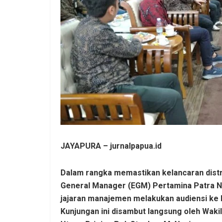
JAYAPURA – jurnalpapua.id
Dalam rangka memastikan kelancaran distri
General Manager (EGM) Pertamina Patra Ni
jajaran manajemen melakukan audiensi ke 
Kunjungan ini disambut langsung oleh Waki