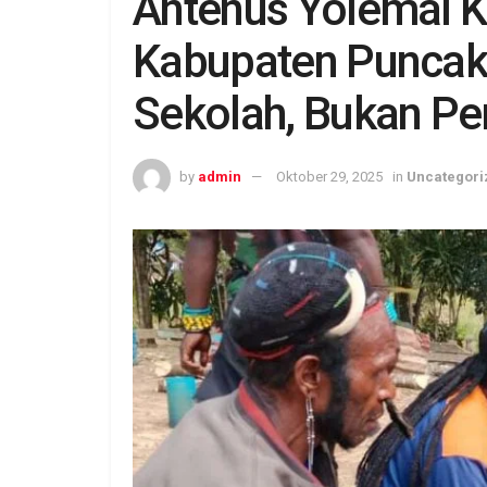
Antenus Yolemal 
Kabupaten Puncak 
Sekolah, Bukan Per
by
admin
Oktober 29, 2025
in
Uncategori