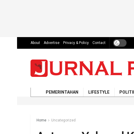
About
Advertise
Privacy & Policy
Contact
PEMERINTAHAN
LIFESTYLE
POLITI
Home
Uncategorized