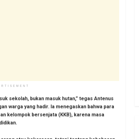
ERTISEMENT
suk sekolah, bukan masuk hutan,” tegas Antenus
gan warga yang hadir. Ia menegaskan bahwa para
gan kelompok bersenjata (KKB), karena masa
didikan.