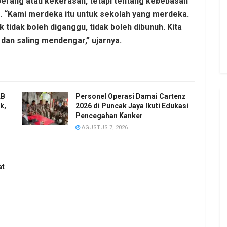
erang atau kekerasan, tetapi tentang kebebasan
. “Kami merdeka itu untuk sekolah yang merdeka.
tidak boleh diganggu, tidak boleh dibunuh. Kita
dan saling mendengar,” ujarnya.
LB
Personel Operasi Damai Cartenz
k,
2026 di Puncak Jaya Ikuti Edukasi
Pencegahan Kanker
AGUSTUS 7, 2026
at