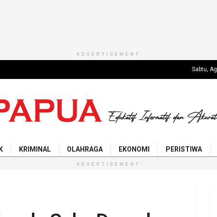
ADVERTISEMENT
Sabtu, A
K
KRIMINAL
OLAHRAGA
EKONOMI
PERISTIWA
ADVERTISEMENT