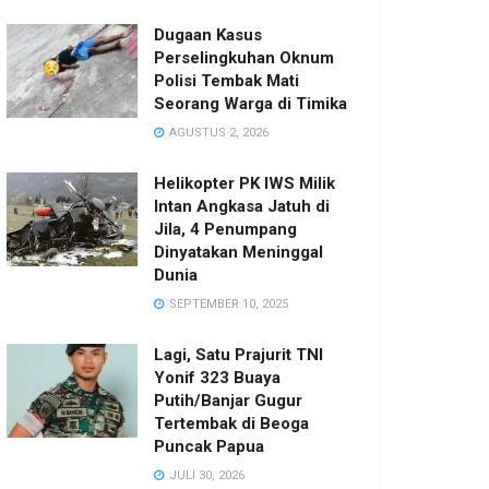
Dugaan Kasus
Perselingkuhan Oknum
Polisi Tembak Mati
Seorang Warga di Timika
AGUSTUS 2, 2026
Helikopter PK IWS Milik
Intan Angkasa Jatuh di
Jila, 4 Penumpang
Dinyatakan Meninggal
Dunia
SEPTEMBER 10, 2025
Lagi, Satu Prajurit TNI
Yonif 323 Buaya
Putih/Banjar Gugur
Tertembak di Beoga
Puncak Papua
JULI 30, 2026