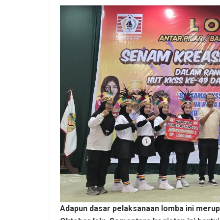
Adapun dasar pelaksanaan lomba ini merup