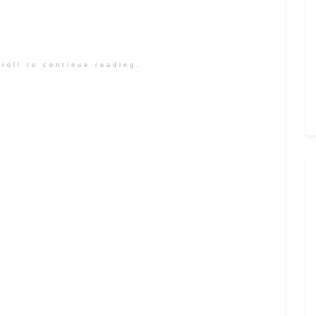
roll to continue reading.