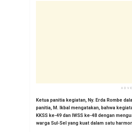
ADV
Ketua panitia kegiatan, Ny. Erda Rombe da
panitia, M. Ikbal mengatakan, bahwa kegi
KKSS ke-49 dan IWSS ke-48 dengan mengus
warga Sul-Sel yang kuat dalam satu harmon