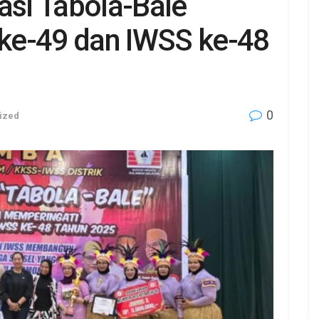
si Tabola-Bale
ke-49 dan IWSS ke-48
0
ized