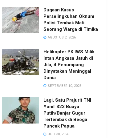
Dugaan Kasus
Perselingkuhan Oknum
Polisi Tembak Mati
Seorang Warga di Timika
AGUSTUS 2, 2026
Helikopter PK IWS Milik
Intan Angkasa Jatuh di
Jila, 4 Penumpang
Dinyatakan Meninggal
Dunia
SEPTEMBER 10, 2025
Lagi, Satu Prajurit TNI
Yonif 323 Buaya
Putih/Banjar Gugur
Tertembak di Beoga
Puncak Papua
JULI 30, 2026