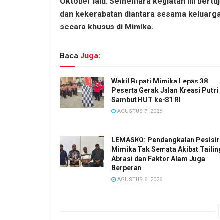
Oktober lalu. Sementara kegiatan ini ber
dan kekerabatan diantara sesama keluarga
secara khusus di Mimika.
Baca
Juga:
Wakil Bupati Mimika Lepas 38
Peserta Gerak Jalan Kreasi Putri
Sambut HUT ke-81 RI
AGUSTUS 7, 2026
LEMASKO: Pendangkalan Pesisir
Mimika Tak Semata Akibat Tailin
Abrasi dan Faktor Alam Juga
Berperan
AGUSTUS 6, 2026