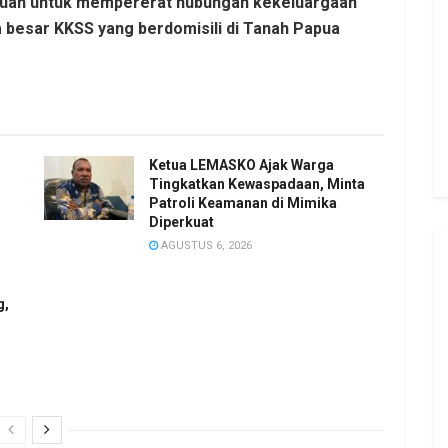
tujuan untuk mempererat hubungan kekeluargaan
 besar KKSS yang berdomisili di Tanah Papua
Ketua LEMASKO Ajak Warga
Tingkatkan Kewaspadaan, Minta
Patroli Keamanan di Mimika
Diperkuat
AGUSTUS 6, 2026
g,