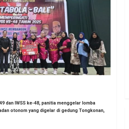
9 dan IWSS ke-48, panitia menggelar lomba
badan otonom yang digelar di gedung Tongkonan,