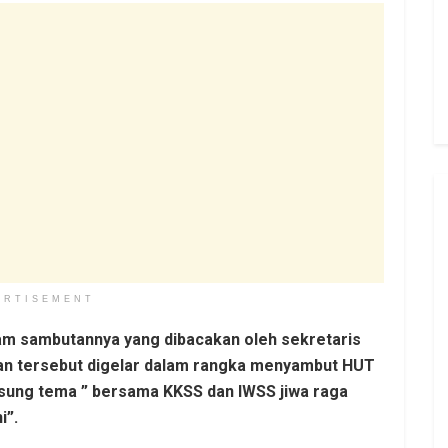
ERTISEMENT
lam sambutannya yang dibacakan oleh sekretaris
atan tersebut digelar dalam rangka menyambut HUT
ung tema ” bersama KKSS dan IWSS jiwa raga
i”.