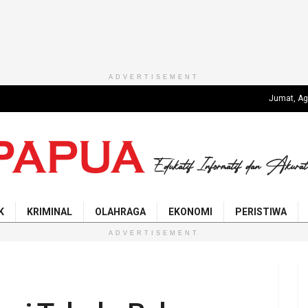
ADVERTISEMENT
Jumat, Ag
K
KRIMINAL
OLAHRAGA
EKONOMI
PERISTIWA
ADVERTISEMENT