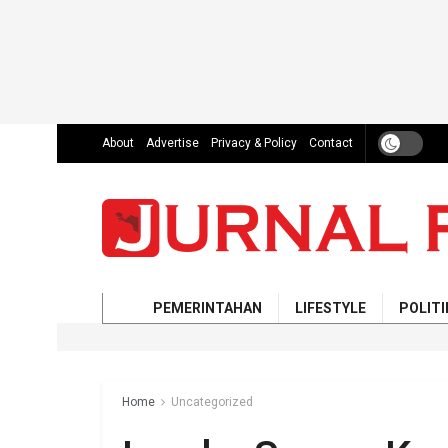
About
Advertise
Privacy & Policy
Contact
PEMERINTAHAN
LIFESTYLE
POLITI
Home
Uncategorized