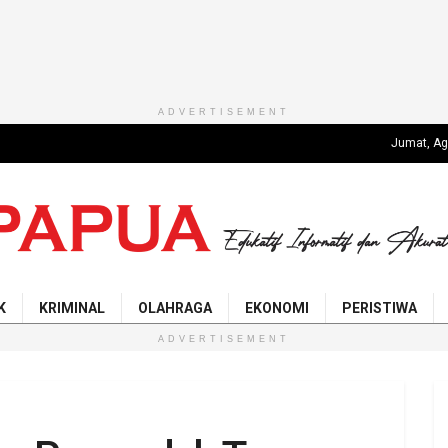
ADVERTISEMENT
Jumat, Ag
K
KRIMINAL
OLAHRAGA
EKONOMI
PERISTIWA
ADVERTISEMENT