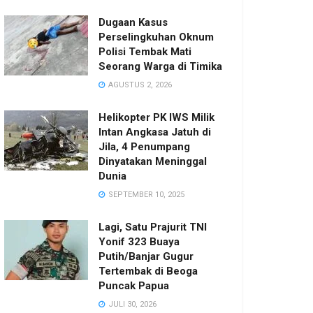
Dugaan Kasus
Perselingkuhan Oknum
Polisi Tembak Mati
Seorang Warga di Timika
AGUSTUS 2, 2026
Helikopter PK IWS Milik
Intan Angkasa Jatuh di
Jila, 4 Penumpang
Dinyatakan Meninggal
Dunia
SEPTEMBER 10, 2025
Lagi, Satu Prajurit TNI
Yonif 323 Buaya
Putih/Banjar Gugur
Tertembak di Beoga
Puncak Papua
JULI 30, 2026