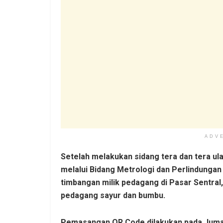
ADV
Setelah melakukan sidang tera dan tera ul
melalui Bidang Metrologi dan Perlindung
timbangan milik pedagang di Pasar Sentral, 
pedagang sayur dan bumbu.
Pemasangan QR Code dilakukan pada Jumat 