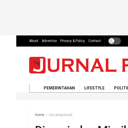
About
Advertise
Privacy & Policy
Contact
PEMERINTAHAN
LIFESTYLE
POLITI
Home
Uncategorized