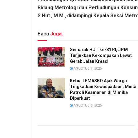
Bidang Metrologi dan Perlindungan Konsume
S.Hut., M.M., didampingi Kepala Seksi Metrol
Baca
Juga:
Semarak HUT ke-81 RI, JPM
Tunjukkan Kekompakan Lewat
Gerak Jalan Kreasi
AGUSTUS 7, 2026
Ketua LEMASKO Ajak Warga
Tingkatkan Kewaspadaan, Minta
Patroli Keamanan di Mimika
Diperkuat
AGUSTUS 6, 2026