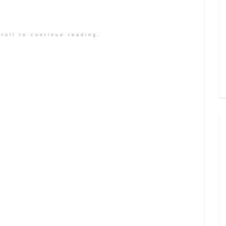
roll to continue reading.