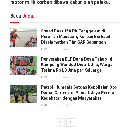
motor milik korban dibawa kabur oleh pelaku.
Baca
Juga:
Speed Boat 150 PK Tenggelam di
Perairan Manasari, Korban Berhasil
Diselamatkan Tim SAR Gabungan
AGUSTUS 6, 2026
Penyerahan BLT Dana Desa Tahap I di
Kampung Wandud Distrik Jila, Warga
Terima Rp1,8 Juta per Keluarga
AGUSTUS 6, 2026
Patroli Humanis Satgas Kepolisian Ops
Damai Cartenz di Puncak Jaya Pererat
Kedekatan dengan Masyarakat
AGUSTUS 5, 2026