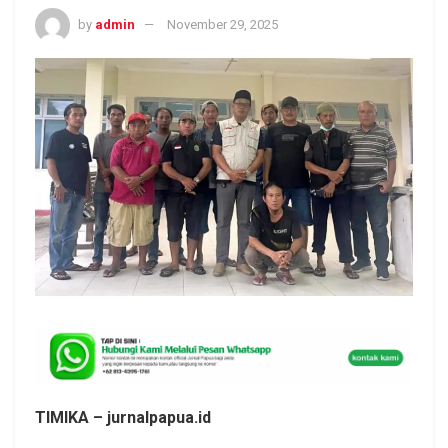
by
admin
November 29, 2025
TIMIKA – jurnalpapua.id