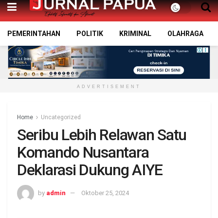
PEMERINTAHAN
POLITIK
KRIMINAL
OLAHRAGA
ADVERTISEMENT
Home
Uncategorized
Seribu Lebih Relawan Satu
Komando Nusantara
Deklarasi Dukung AIYE
by
admin
Oktober 25, 2024