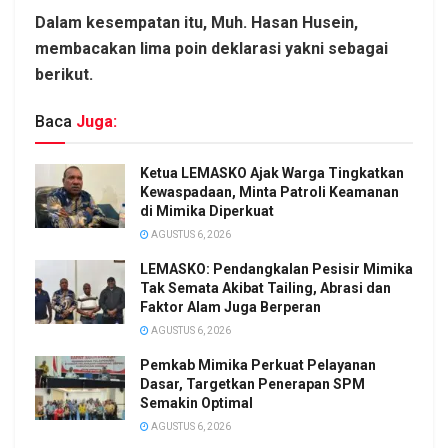
Dalam kesempatan itu, Muh. Hasan Husein,
membacakan lima poin deklarasi yakni sebagai
berikut.
Baca
Juga:
Ketua LEMASKO Ajak Warga Tingkatkan
Kewaspadaan, Minta Patroli Keamanan
di Mimika Diperkuat
AGUSTUS 6, 2026
LEMASKO: Pendangkalan Pesisir Mimika
Tak Semata Akibat Tailing, Abrasi dan
Faktor Alam Juga Berperan
AGUSTUS 6, 2026
Pemkab Mimika Perkuat Pelayanan
Dasar, Targetkan Penerapan SPM
Semakin Optimal
AGUSTUS 6, 2026