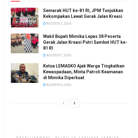
Semarak HUT ke-81 RI, JPM Tunjukkan
Kekompakan Lewat Gerak Jalan Kreasi
AGUSTUS 7, 2026
Wakil Bupati Mimika Lepas 38 Peserta
Gerak Jalan Kreasi Putri Sambut HUT ke-
81 RI
AGUSTUS 7, 2026
Ketua LEMASKO Ajak Warga Tingkatkan
Kewaspadaan, Minta Patroli Keamanan
di Mimika Diperkuat
AGUSTUS 6, 2026
Advertisement. Scroll to continue reading.