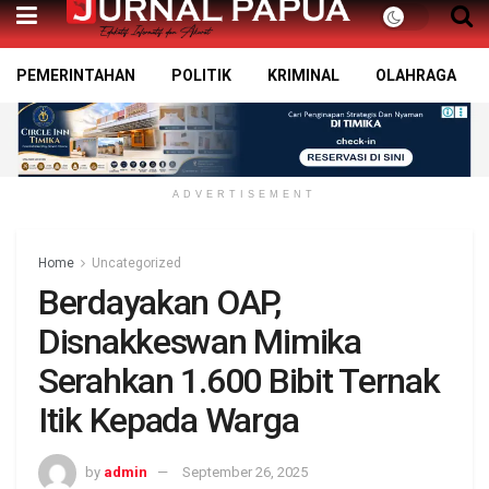
PEMERINTAHAN
POLITIK
KRIMINAL
OLAHRAGA
ADVERTISEMENT
Home
Uncategorized
Berdayakan OAP,
Disnakkeswan Mimika
Serahkan 1.600 Bibit Ternak
Itik Kepada Warga
by
admin
September 26, 2025